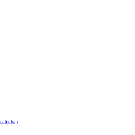
нсайт Бар