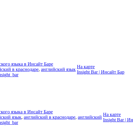
кого языка в Инсайт Баре
На карте
йский в краснодаре
,
английский язык
Insight Bar | Инсайт Бар
nsight_bar
кого языка в Инсайт Баре
На карте
йский язык
,
английский в краснодаре
,
английский
Insight Bar | И
nsight_bar