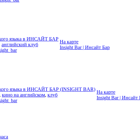
ского языка в ИНСАЙТ БАР
На карте
,
английский клуб
Insight Bar | Инсайт Бар
sight_bar
ского языка в ИНСАЙТ БАР (INSIGHT BAR)
На карте
,
кино на английском
,
клуб
Insight Bar | Инсайт
sight_bar
часа