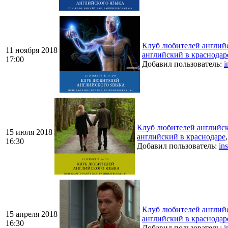
Клуб любителей английс
11 ноября 2018
английский в краснодар
17:00
Добавил пользователь:
i
Клуб любителей английск
15 июля 2018
английский в краснодаре
16:30
Добавил пользователь:
in
Клуб любителей англи
15 апреля 2018
английский в краснодар
16:30
Добавил пользователь:
i