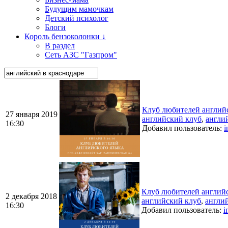
Будущим мамочкам
Детский психолог
Блоги
Король бензоколонки ↓
В раздел
Сеть АЗС "Газпром"
Клуб любителей английс
27 января 2019
английский клуб
,
англи
16:30
Добавил пользователь:
i
Клуб любителей английс
2 декабря 2018
английский клуб
,
англи
16:30
Добавил пользователь:
i