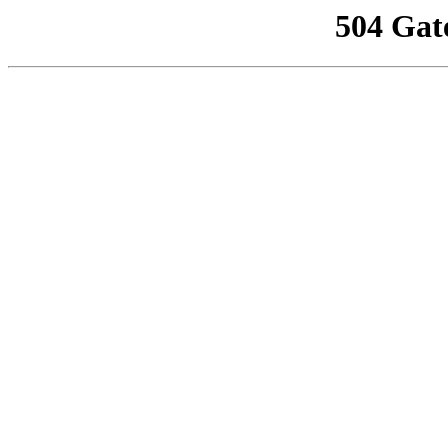
504 Gat