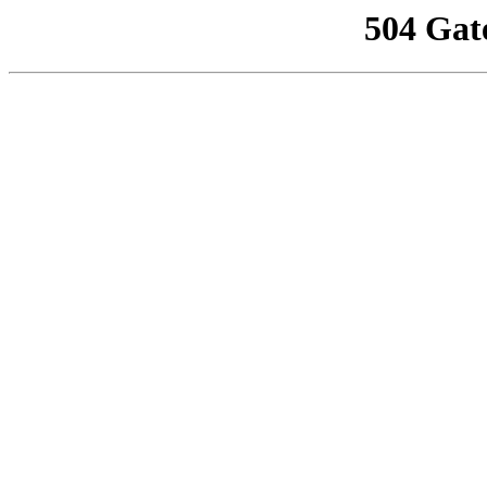
504 Gat