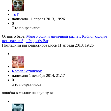
ToT
написано
11 апреля 2013, 19:26
0
Это понравилось
Отзыв о баре:
Много соли и наличный расчет: Кублог сходил
поиграть в Sgt. Pepper's Bar
Последний раз редактировалось
11 апреля 2013, 19:26
RomanKozhukhov
написано
1 декабря 2014, 21:17
0
Это понравилось
ошибка в ссылке на группу вк