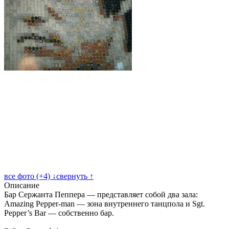
все фото (+4) ↓
свернуть ↑
Описание
Бар Сержанта Пеппера — представляет собой два зала:
Amazing Pepper-man — зона внутреннего танцпола и Sgt.
Pepper’s Bar — собственно бар.