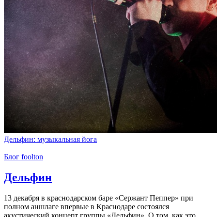
Дельфин: музыкальная йога
Блог foolton
Дельфин
13 декабря в краснодарском баре «Сержант Пеппер» при
полном аншлаге впервые в Краснодаре состоялся
акустический концерт группы «Дельфин». О том, как это