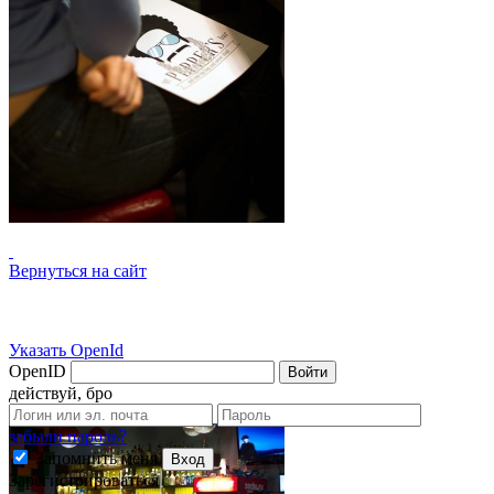
Вернуться на сайт
Указать OpenId
OpenID
Войти
действуй, бро
забыли пароль?
Запомнить меня
Вход
Зарегистрироваться