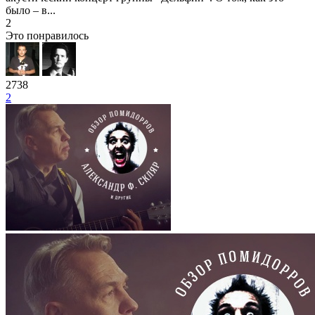
было – в...
2
Это понравилось
2738
2