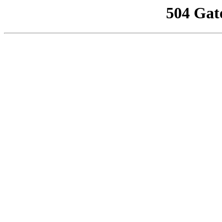
504 Gat