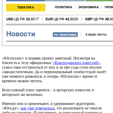
«Югополис» и впрямь проект заметный. Несмотря на
близость к телу официозных
«Краснодарских известий»
,
сумел-таки отстроиться от них и за три года стать вполне
самодостаточным. Да и первоначальный снобистский налёт
уже немного развеялся, и теперь «Югополис» время от
времени можно читать.
Безусловный плюс проекта – в авторских новостях и
авторских же колонках.
Именно они и привлекают, и удерживают аудиторию.
«Юга.ру»,
как уже отмечалось
, это реализовать не смогли
либо не захотели. (Естественно, за уникальный контент и