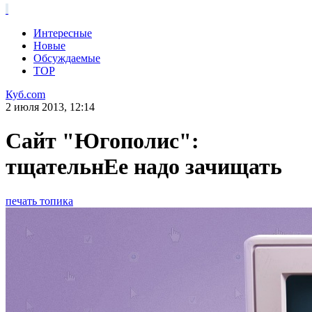
Интересные
Новые
Обсуждаемые
TOP
Куб.com
2 июля 2013, 12:14
Сайт "Югополис":
тщательнЕе надо зачищать
печать топика