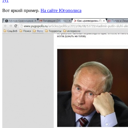
тут
Вот яркий пример.
На сайте Югополиса