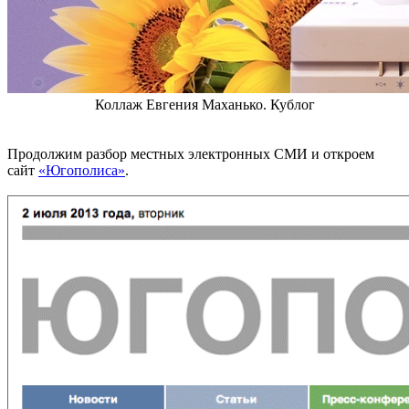
Коллаж Евгения Маханько. Кублог
Продолжим разбор местных электронных СМИ и откроем
сайт
«Югополиса»
.