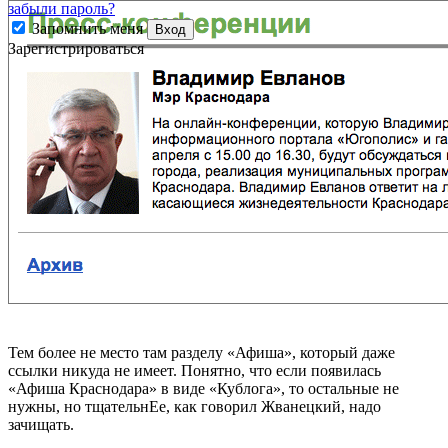
забыли пароль?
Запомнить меня
Вход
Зарегистрироваться
Тем более не место там разделу «Афиша», который даже
ссылки никуда не имеет. Понятно, что если появилась
«Афиша Краснодара» в виде «Кублога», то остальные не
нужны, но тщательнЕе, как говорил Жванецкий, надо
зачищать.