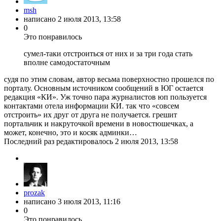
msh
написано
2 июля 2013, 13:58
0
Это понравилось
сумел-таки отстроиться от них и за три года стать
вполне самодостаточным
судя по этим словам, автор весьма поверхностно прошелся по
порталу. Основным источником сообщений в ЮГ остается
редакция «КИ». Уж точно пара журналистов юп пользуется
контактами отела информации КИ. так что «совсем
отстроить» их друг от друга не получается. грешит
портальчик и накруточкой времени в новостюшечках, а
может, конечно, это и косяк админки…
Последний раз редактировалось
2 июля 2013, 13:58
prozak
написано
3 июля 2013, 11:16
0
Это понравилось