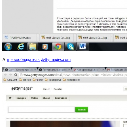
А
правообладатель gettyimages.com