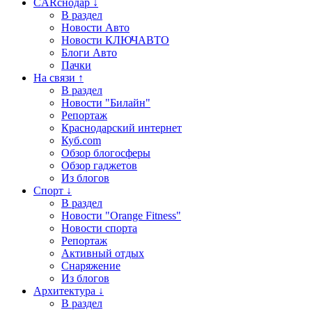
CARснодар ↓
В раздел
Новости Авто
Новости КЛЮЧАВТО
Блоги Авто
Пачки
На связи ↑
В раздел
Новости "Билайн"
Репортаж
Краснодарский интернет
Куб.com
Обзор блогосферы
Обзор гаджетов
Из блогов
Спорт ↓
В раздел
Новости "Orange Fitness"
Новости спорта
Репортаж
Активный отдых
Снаряжение
Из блогов
Архитектура ↓
В раздел