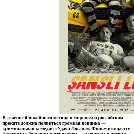
В течение ближайшего месяца в мировом и российском
прокате должна появиться громкая новинка —
криминальная комедия «Удача Логана». Фильм ожидается
фанатами с большим нетерпением — и не только потому,