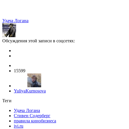
Удача Логана
Обсуждения этой записи в соцсетях:
15599
YuliyaKurnosova
Теги
Удача Логана
Стивен Содерберг
правила кинобизнеса
ivi.ru