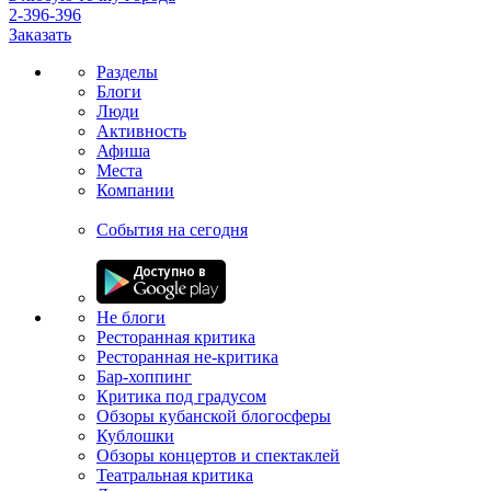
2-396-396
Заказать
Разделы
Блоги
Люди
Активность
Афиша
Места
Компании
События на сегодня
Не блоги
Ресторанная критика
Ресторанная не-критика
Бар-хоппинг
Критика под градусом
Обзоры кубанской блогосферы
Кублошки
Обзоры концертов и спектаклей
Театральная критика