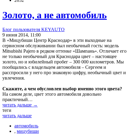
2652
Золото, а не автомобиль
Блог пользователя KEYAUTO
9 июня 2014, 11:00
В «Мицубиши Центр Краснодар» в эти выходные на
сервисном обслуживании был необычный гость: модель
Mitsubishi Pajero в редком оттенке «Шампань». Отличает его
не только необычный для Краснодара цвет – настоящее
золото, но и юбилейный пробег – 300 000 километров. Мы
пообщались с владельцем автомобиля – Сергеем и
расспросили у него про знаковую цифру, необычный цвет и
увлечения.
Скажите, а чем обусловлен выбор именно этого цвета?
На самом деле, цвет этого автомобиля довольно
практичный…
читать дальше →
теги
читать дальше
автомобиль
,
мицубиши