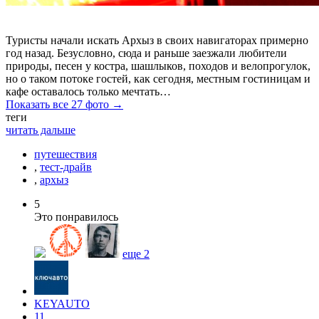
Туристы начали искать Архыз в своих навигаторах примерно
год назад. Безусловно, сюда и раньше заезжали любители
природы, песен у костра, шашлыков, походов и велопрогулок,
но о таком потоке гостей, как сегодня, местным гостиницам и
кафе оставалось только мечтать…
Показать все 27 фото →
теги
читать дальше
путешествия
,
тест-драйв
,
архыз
5
Это понравилось
еще
2
KEYAUTO
11