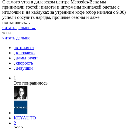
С самого утра в дилерском центре Mercedes-Benz мы
принимали гостей: пилоты и штурманы экипажей одетые с
иголочки и на каблуках за утренним кофе (сбор начался с 9.00)
успели обсудить наряды, прошлые сезоны и даже
попытались…
читать дальше →
теги
читать дальше
авто-квест
,
ключавто
,
дамы рулят
,
скорость
,
девушки
1
Это понравилось
KEYAUTO
2