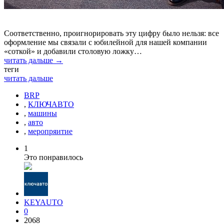
Соответственно, проигнорировать эту цифру было нельзя: все
оформление мы связали с юбилейной для нашей компании
«соткой» и добавили столовую ложку…
читать дальше →
теги
читать дальше
BRP
,
КЛЮЧАВТО
,
машины
,
авто
,
меропряитие
1
Это понравилось
KEYAUTO
0
2068