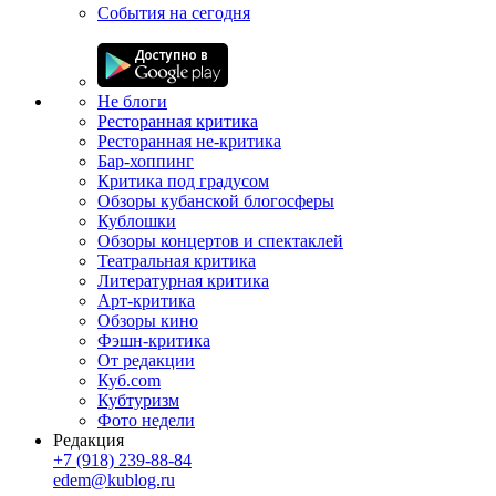
События на сегодня
Не блоги
Ресторанная критика
Ресторанная не-критика
Бар-хоппинг
Критика под градусом
Обзоры кубанской блогосферы
Кублошки
Обзоры концертов и спектаклей
Театральная критика
Литературная критика
Арт-критика
Обзоры кино
Фэшн-критика
От редакции
Куб.com
Кубтуризм
Фото недели
Редакция
+7 (918) 239-88-84
edem@kublog.ru