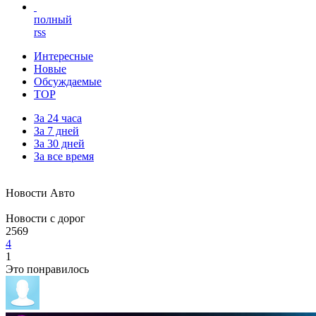
полный
rss
Интересные
Новые
Обсуждаемые
TOP
За 24 часа
За 7 дней
За 30 дней
За все время
Новости Авто
Новости с дорог
2569
4
1
Это понравилось