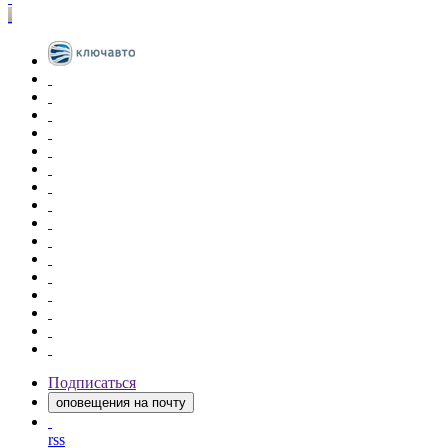
Подписаться
оповещения на почту
rss