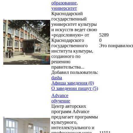
образование
,
университет
Краснодарский
государственный
университет культуры
и искусств ведет свою
«родословную» от
5289
Краснодарского
0
государственного
Это понравилос
института культуры,
созданного по
решению
правительства...
Добавил пользователь:
dasha
Афиша заведения (0)
О заведении пишут (5)
Advance
обучение
Центр авторских
программ Advance
предлагает программы
культурного,
интеллектуального и
профессионального
11551