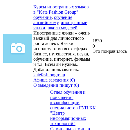
Курсы иностранных языков
в "Kate Fashion Group"
обучение
,
обучение
английскому
,
иностранные
языки
,
школа моделей
Иностранные языки – очень
важный для личностного
1830
роста аспект. Языки
0
используют во всех сферах –
Это понравилось
бизнес, путешествия, наука,
обучение, интернет, фильмы
и т.д. Всем ли нужны...
Добавил пользователь:
katefashiongroup
Афиша заведения (0)
О заведении пишут (0)
Отдел обучения и
повышения
квалификации
специалистов ГУП КК
"Центр
информационных
технологий"
Семинары
,
семинар
,