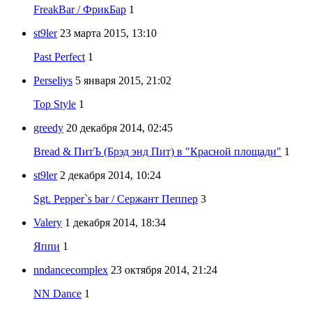
FreakBar / ФрикБар
1
st9ler
23 марта 2015, 13:10
Past Perfect
1
Perseliys
5 января 2015, 21:02
Top Style
1
greedy
20 декабря 2014, 02:45
Bread & ПитЪ (Брэд энд Пит) в "Красной площади"
1
st9ler
2 декабря 2014, 10:24
Sgt. Pepper`s bar / Сержант Пеппер
3
Valery
1 декабря 2014, 18:34
Яппи
1
nndancecomplex
23 октября 2014, 21:24
NN Dance
1