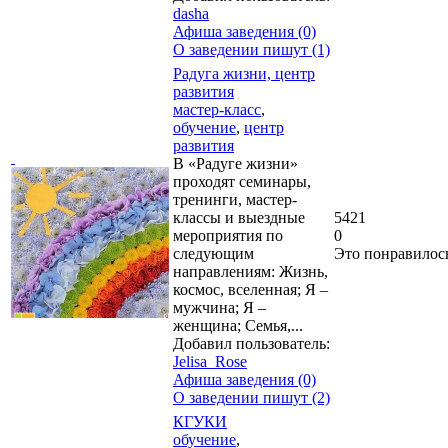
dasha
Афиша заведения (0)
О заведении пишут (1)
Радуга жизни, центр
развития
мастер-класс
,
обучение
,
центр
развития
В «Радуге жизни»
проходят семинары,
тренинги, мастер-
классы и выездные
5421
мероприятия по
0
следующим
Это понравилос
направлениям: Жизнь,
космос, вселенная; Я –
мужчина; Я –
женщина; Семья,...
Добавил пользователь:
Jelisa_Rose
Афиша заведения (0)
О заведении пишут (2)
КГУКИ
обучение
,