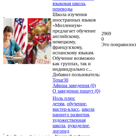
языковая школа
,
переводы
Школа изучения
иностранных языков
«Миллениум»
предлагает обучение
2969
английскому,
0
немецкому,
Это понравилос
французскому,
испанскому языкам.
Обучение возможно
как группах, так и
индивидуально с...
Добавил пользователь:
Tenar30
Афиша заведения (0)
О заведении пишут (0)
Ноль плюс
детям
,
обучение
,
мастер-класс
,
школа
раннего развития
,
художественная
школа
,
рукоделие
,
логопед