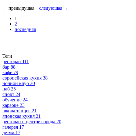
← предыдущая
следующая →
1
2
последняя
Теги
ресторан
111
бар
88
кафе
79
европейская кухня
38
ночной клуб
30
паб
25
спорт
24
обучение
24
караоке
23
школа танцев
21
японская кухня
21
ресторан в центре города
20
галерея
17
детям
17