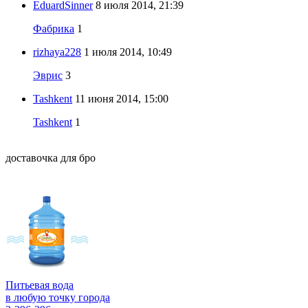
EduardSinner
8 июля 2014, 21:39
Фабрика
1
rizhaya228
1 июля 2014, 10:49
Эврис
3
Tashkent
11 июня 2014, 15:00
Tashkent
1
доставочка для бро
Питьевая вода
в любую точку города