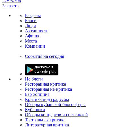
2-396-396
Заказать
Разделы
Блоги
Люди
Активность
Афиша
Места
Компании
События на сегодня
Не блоги
Ресторанная критика
Ресторанная не-критика
Бар-хоппинг
Критика под градусом
Обзоры кубанской блогосферы
Кублошки
Обзоры концертов и спектаклей
Театральная критика
Литературная критика