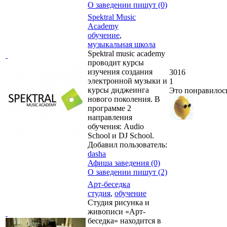
О заведении пишут (0)
Spektral Music
Academy
обучение
,
музыкальная школа
Spektral music academy
проводит курсы
изучения создания
3016
электронной музыки и
1
курсы диджеинга
Это понравилос
нового поколения. В
программе 2
направления
обучения: Audio
School и DJ School.
Добавил пользователь:
dasha
Афиша заведения (0)
О заведении пишут (2)
Арт-беседка
студия
,
обучение
Студия рисунка и
живописи «Арт-
беседка» находится в