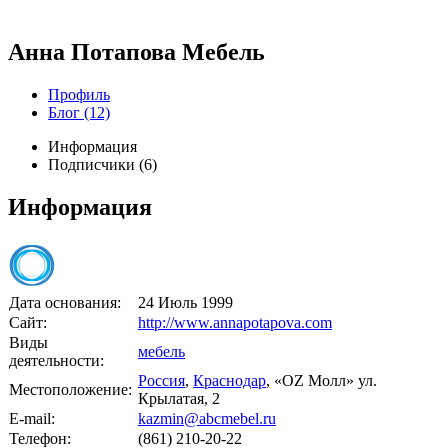
Анна Потапова Мебель
Профиль
Блог (12)
Информация
Подписчики (
6
)
Информация
Дата основания:
24 Июль 1999
Сайт:
http://www.annapotapova.com
Виды
мебель
деятельности:
Россия
,
Краснодар
,
«OZ Молл» ул.
Местоположение:
Крылатая, 2
E-mail:
kazmin@abcmebel.ru
Телефон:
(861) 210-20-22