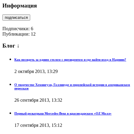
Информация
подписаться
Подписчики:
6
Публикации: 12
Блог ↓
Как посидеть за одним столом с президентом и где найти вход в Нарнию?
2 октября 2013, 13:29
О творчестве Хемингуэя, Голливуде и европейской истории в американском
пересказе
26 сентября 2013, 13:32
Первый розыгрыш Mercedes-Benz в краснодарском «OZ Молл»
17 сентября 2013, 15:12