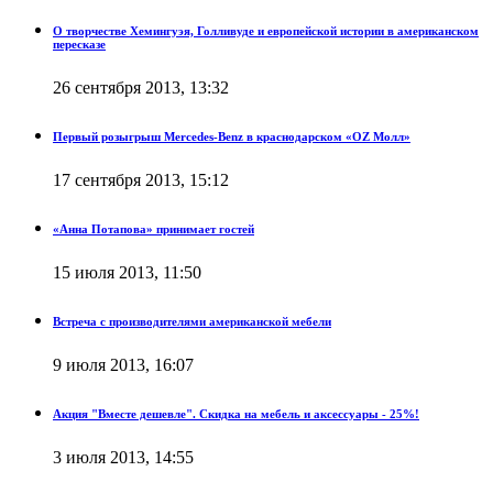
О творчестве Хемингуэя, Голливуде и европейской истории в американском
пересказе
26 сентября 2013, 13:32
Первый розыгрыш Mercedes-Benz в краснодарском «OZ Молл»
17 сентября 2013, 15:12
«Анна Потапова» принимает гостей
15 июля 2013, 11:50
Встреча с производителями американской мебели
9 июля 2013, 16:07
Акция "Вместе дешевле". Скидка на мебель и аксессуары - 25%!
3 июля 2013, 14:55