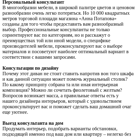
Персональный консультант
В многообразии мебели, в широкой палитре цветов и ценовом
разнообразии очень легко потеряться. Но 10 000 квадратных
метров торговой площади магазина «Анна Потапова»
созданы для того чтобы предоставить вам разнообразный
выбор. Профессиональные консультанты не только
сориентируют вас по категориям, но и расскажут о
преимуществах той или иной модели, о специфике
производителей мебели, проконсультируют вас о выборе
материалов и посоветуют наиболее оптимальный вариант в
соответствии с вашими запросами.
Консультации по дизайну
Почему этот диван не стоит ставить напротив вон того шкафа
и как данной ситуации может помочь журнальный столик?
По какому принципу собрана та или иная интерьерная
композиция? Можно ли сочетать фиолетовый с желтым?
Вопросов возникает масса, а правильные ответы есть у
нашего дизайнера интерьеров, который с удовольствием
проконсультирует вас и поможет сделать ваш домашний очаг
еще уютнее.
Выезд консультанта на дом
Продумать интерьер, подобрать варианты обстановки,
подходящей именно под ваш дом или квартиру – нелегко без