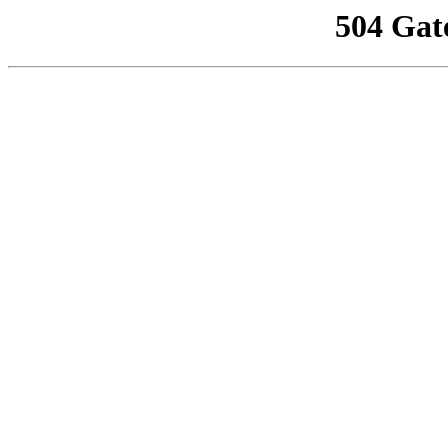
504 Gat