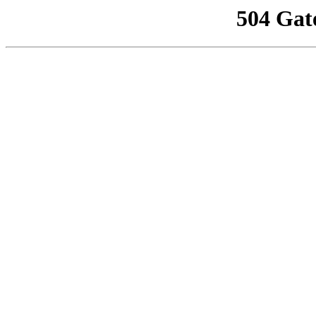
504 Gat