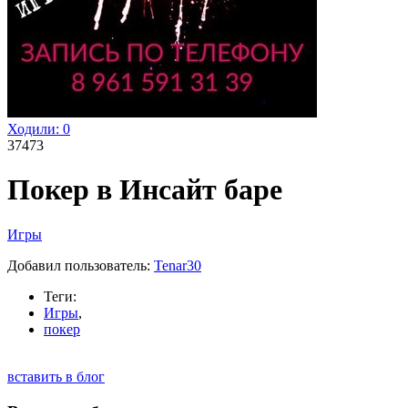
Ходили:
0
37473
Покер в Инсайт баре
Игры
Добавил пользователь:
Tenar30
Теги:
Игры
,
покер
вставить в блог