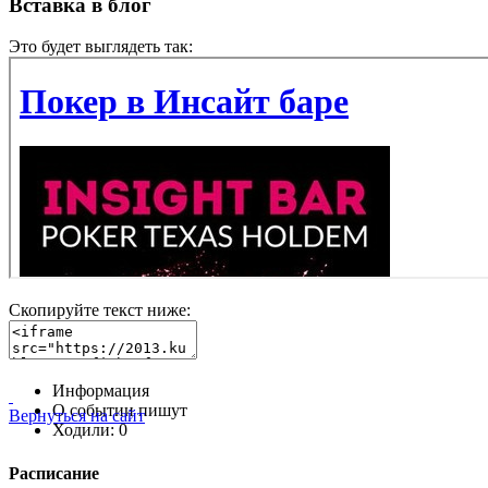
Вставка в блог
Это будет выглядеть так:
Скопируйте текст ниже:
Информация
О событии пишут
Вернуться на сайт
Ходили:
0
Расписание