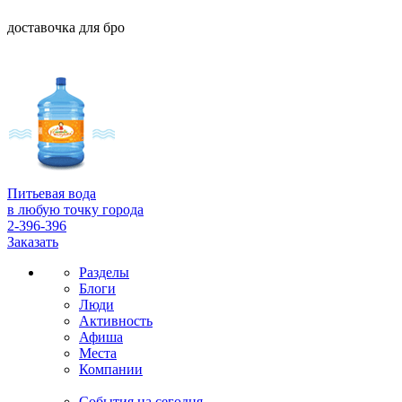
доставочка для бро
Питьевая вода
в любую точку города
2-396-396
Заказать
Разделы
Блоги
Люди
Активность
Афиша
Места
Компании
События на сегодня