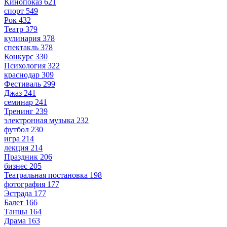
Кинопоказ
621
спорт
549
Рок
432
Театр
379
кулинария
378
спектакль
378
Конкурс
330
Психология
322
краснодар
309
Фестиваль
299
Джаз
241
семинар
241
Тренинг
239
электронная музыка
232
футбол
230
игра
214
лекция
214
Праздник
206
бизнес
205
Театральная постановка
198
фотография
177
Эстрада
177
Балет
166
Танцы
164
Драма
163