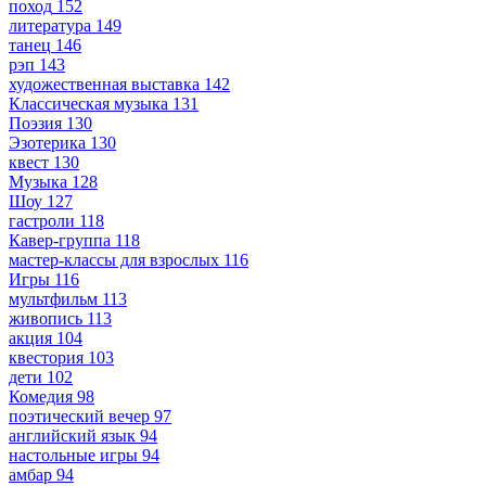
поход
152
литература
149
танец
146
рэп
143
художественная выставка
142
Классическая музыка
131
Поэзия
130
Эзотерика
130
квест
130
Музыка
128
Шоу
127
гастроли
118
Кавер-группа
118
мастер-классы для взрослых
116
Игры
116
мультфильм
113
живопись
113
акция
104
квестория
103
дети
102
Комедия
98
поэтический вечер
97
английский язык
94
настольные игры
94
амбар
94