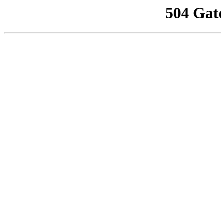
504 Gat