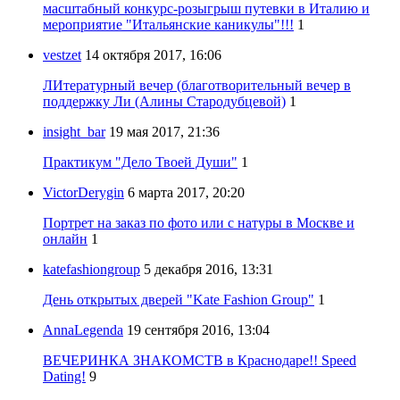
масштабный конкурс-розыгрыш путевки в Италию и
мероприятие "Итальянские каникулы"!!!
1
vestzet
14 октября 2017, 16:06
ЛИтературный вечер (благотворительный вечер в
поддержку Ли (Алины Стародубцевой)
1
insight_bar
19 мая 2017, 21:36
Практикум "Дело Твоей Души"
1
VictorDerygin
6 марта 2017, 20:20
Портрет на заказ по фото или с натуры в Москве и
онлайн
1
katefashiongroup
5 декабря 2016, 13:31
День открытых дверей "Kate Fashion Group"
1
AnnaLegenda
19 сентября 2016, 13:04
ВЕЧЕРИНКА ЗНАКОМСТВ в Краснодаре!! Speed
Dating!
9