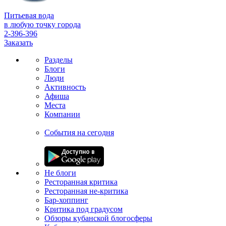
Питьевая вода
в любую точку города
2-396-396
Заказать
Разделы
Блоги
Люди
Активность
Афиша
Места
Компании
События на сегодня
Не блоги
Ресторанная критика
Ресторанная не-критика
Бар-хоппинг
Критика под градусом
Обзоры кубанской блогосферы