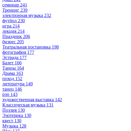
семинар
241
Тренинг
239
электронная музыка
232
футбол
230
игра
214
лекция
214
Праздник
206
бизнес
205
Театральная постановка
198
фотография
177
Эстрада
177
Балет
166
Танцы
164
Драма
163
поход
152
литература
149
танец
146
рэп
143
художественная выставка
142
Классическая музыка
131
Поэзия
130
Эзотерика
130
квест
130
Музыка
128