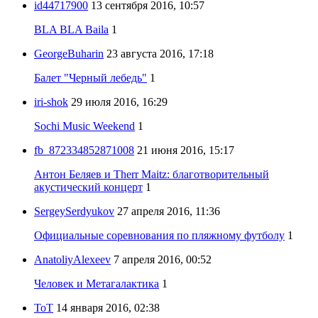
id44717900
13 сентября 2016, 10:57
BLA BLA Baila
1
GeorgeBuharin
23 августа 2016, 17:18
Балет "Черный лебедь"
1
iri-shok
29 июля 2016, 16:29
Sochi Music Weekend
1
fb_872334852871008
21 июня 2016, 15:17
Антон Беляев и Therr Maitz: благотворительный
акустический концерт
1
SergeySerdyukov
27 апреля 2016, 11:36
Официальные соревнования по пляжному футболу
1
AnatoliyAlexeev
7 апреля 2016, 00:52
Человек и Метагалактика
1
ToT
14 января 2016, 02:38