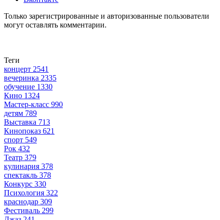
Только зарегистрированные и авторизованные пользователи
могут оставлять комментарии.
Теги
концерт
2541
вечеринка
2335
обучение
1330
Кино
1324
Мастер-класс
990
детям
789
Выставка
713
Кинопоказ
621
спорт
549
Рок
432
Театр
379
кулинария
378
спектакль
378
Конкурс
330
Психология
322
краснодар
309
Фестиваль
299
Джаз
241