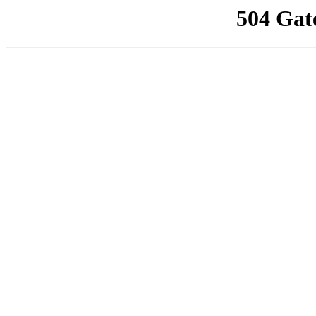
504 Gat