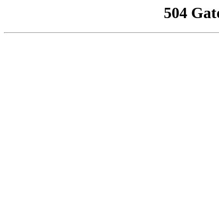
504 Gat