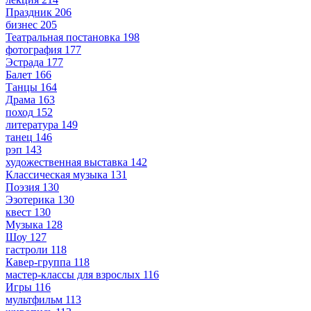
Праздник
206
бизнес
205
Театральная постановка
198
фотография
177
Эстрада
177
Балет
166
Танцы
164
Драма
163
поход
152
литература
149
танец
146
рэп
143
художественная выставка
142
Классическая музыка
131
Поэзия
130
Эзотерика
130
квест
130
Музыка
128
Шоу
127
гастроли
118
Кавер-группа
118
мастер-классы для взрослых
116
Игры
116
мультфильм
113