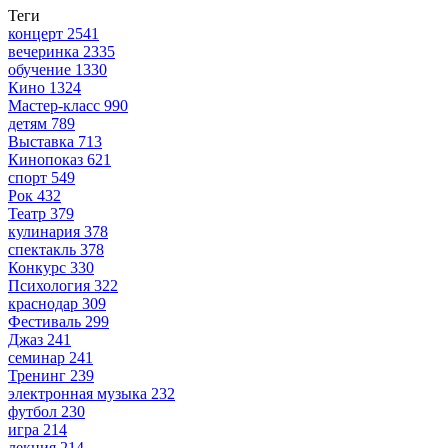
Теги
концерт
2541
вечеринка
2335
обучение
1330
Кино
1324
Мастер-класс
990
детям
789
Выставка
713
Кинопоказ
621
спорт
549
Рок
432
Театр
379
кулинария
378
спектакль
378
Конкурс
330
Психология
322
краснодар
309
Фестиваль
299
Джаз
241
семинар
241
Тренинг
239
электронная музыка
232
футбол
230
игра
214
лекция
214