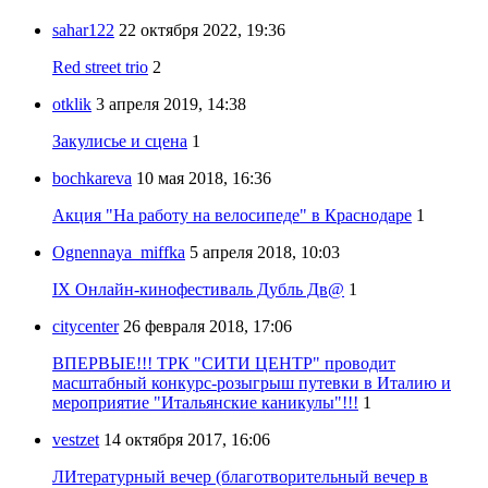
sahar122
22 октября 2022, 19:36
Red street trio
2
otklik
3 апреля 2019, 14:38
Закулисье и сцена
1
bochkareva
10 мая 2018, 16:36
Акция "На работу на велосипеде" в Краснодаре
1
Ognennaya_miffka
5 апреля 2018, 10:03
IX Онлайн-кинофестиваль Дубль Дв@
1
citycenter
26 февраля 2018, 17:06
ВПЕРВЫЕ!!! ТРК "СИТИ ЦЕНТР" проводит
масштабный конкурс-розыгрыш путевки в Италию и
мероприятие "Итальянские каникулы"!!!
1
vestzet
14 октября 2017, 16:06
ЛИтературный вечер (благотворительный вечер в