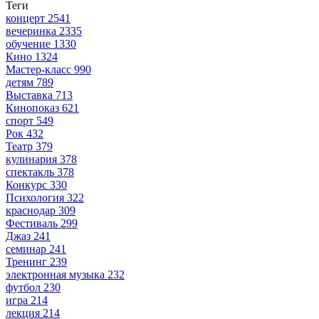
Теги
концерт
2541
вечеринка
2335
обучение
1330
Кино
1324
Мастер-класс
990
детям
789
Выставка
713
Кинопоказ
621
спорт
549
Рок
432
Театр
379
кулинария
378
спектакль
378
Конкурс
330
Психология
322
краснодар
309
Фестиваль
299
Джаз
241
семинар
241
Тренинг
239
электронная музыка
232
футбол
230
игра
214
лекция
214