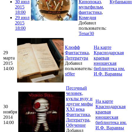
30 июл
Кинопоказ
,
Кубанькин
2015
мультфильм
,
18:00
фантастика
,
29 июл
Комедия
2015
Добавил
18:00
пользователь:
Tenar30
Клюфф
На карте
29
Фантастика
,
Краснодарская
марта
Литература
краевая
2015
Добавил
юношеская
14:00
пользователь:
библиотека им.
st9ler
И.Ф. Вараввы
Песочный
человек,
куклы вуду и
На карте
другие мифы
30
Краснодарская
XXI века
ноября
краевая
Фантастика
,
2014
юношеская
Литература
,
14:00
библиотека им.
Обучение
И.Ф. Вараввы
Добавил