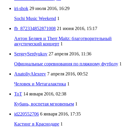
iri-shok
29 июля 2016, 16:29
Sochi Music Weekend
1
fb_872334852871008
21 июня 2016, 15:17
Антон Беляев и Therr Maitz: благотворительный
акустический концерт
1
SergeySerdyukov
27 апреля 2016, 11:36
Официальные соревнования по пляжному футболу
1
AnatoliyAlexeev
7 апреля 2016, 00:52
Человек и Метагалактика
1
ToT
14 января 2016, 02:38
Кубань, воспетая мгновеньем
1
id220552706
6 января 2016, 17:35
Кастинг в Краснодаре
1