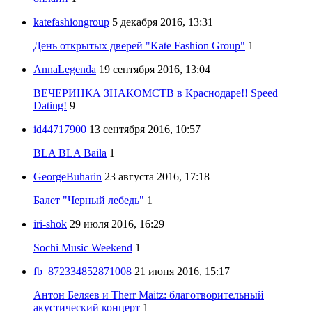
katefashiongroup
5 декабря 2016, 13:31
День открытых дверей "Kate Fashion Group"
1
AnnaLegenda
19 сентября 2016, 13:04
ВЕЧЕРИНКА ЗНАКОМСТВ в Краснодаре!! Speed
Dating!
9
id44717900
13 сентября 2016, 10:57
BLA BLA Baila
1
GeorgeBuharin
23 августа 2016, 17:18
Балет "Черный лебедь"
1
iri-shok
29 июля 2016, 16:29
Sochi Music Weekend
1
fb_872334852871008
21 июня 2016, 15:17
Антон Беляев и Therr Maitz: благотворительный
акустический концерт
1