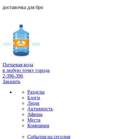
доставочка для бро
Питьевая вода
в любую точку города
2-396-396
Заказать
Разделы
Блоги
Люди
Активность
Афиша
Места
Компании
События на сегодня