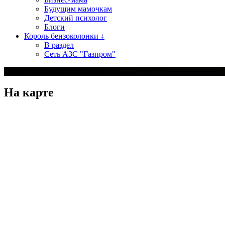
Будущим мамочкам
Детский психолог
Блоги
Король бензоколонки ↓
В раздел
Сеть АЗС "Газпром"
Дворец искусств ТО Премьера
На карте