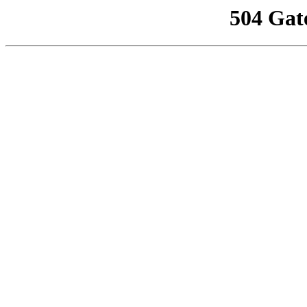
504 Gat