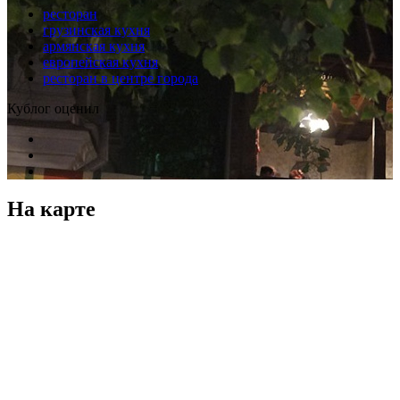
ресторан
грузинская кухня
армянская кухня
европейская кухня
ресторан в центре города
Кублог оценил
На карте