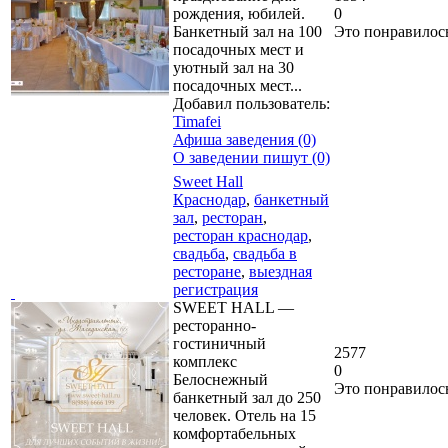
рождения, юбилей.
0
Банкетный зал на 100
Это понравилос
посадочных мест и
уютный зал на 30
посадочных мест...
Добавил пользователь:
Timafei
Афиша заведения (0)
О заведении пишут (0)
Sweet Hall
Краснодар
,
банкетный
зал
,
ресторан
,
ресторан краснодар
,
свадьба
,
свадьба в
ресторане
,
выездная
регистрация
SWEET HALL —
ресторанно-
гостиничный
2577
комплекс
0
Белоснежный
Это понравилос
банкетный зал до 250
человек. Отель на 15
комфортабельных