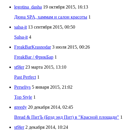
legotina_dasha
19 октября 2015, 16:13
Дюна SPA, хаммам и салон красоты
1
salsa-it
13 сентября 2015, 00:50
Salsa-it
4
FreakBarKrasnodar
3 июля 2015, 00:26
FreakBar / ФрикБар
1
st9ler
23 марта 2015, 13:10
Past Perfect
1
Perseliys
5 января 2015, 21:02
Top Style
1
greedy
20 декабря 2014, 02:45
Bread & ПитЪ (Брэд энд Пит) в "Красной площади"
1
st9ler
2 декабря 2014, 10:24