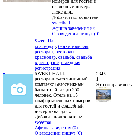
номеров для гостей и
свадебный номер-
люкс для...
Добавил пользователь:
sweethall
Афиша заведения (0)
О заведении пишут (0)
Sweet Hall
краснодар
,
банкетный зал
,
ресторан
,
ресторан
краснодар
,
свадьба
,
свадьба
в ресторане
,
выездная
регистрация
SWEET HALL —
2345
ресторанно-гостиничный
1
комплекс Белоснежный
Это понравилось
банкетный зал до 250
человек. Отель на 15
комфортабельных номеров
для гостей и свадебный
номер-люкс для...
Добавил пользователь:
sweethall
Афиша заведения (0)
О заведении пишут (0)