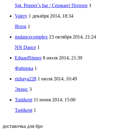
Sgt. Pepper`s bar / Сержант Пеппер
3
Valery
1 декабря 2014, 18:34
Яппи
1
nndancecomplex
23 октября 2014, 21:24
NN Dance
1
EduardSinner
8 июля 2014, 21:39
Фабрика
1
rizhaya228
1 июля 2014, 10:49
Эврис
3
Tashkent
11 июня 2014, 15:00
Tashkent
1
доставочка для бро