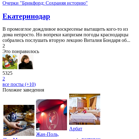
Очерки "Брикфорд: Сохраняя историю"
Екатеринодар
В промозглое дождливое воскресенье вытащить кого-то из
дома непросто. Но вопреки капризам погоды краснодарцы
собрались послушать вторую лекцию Виталия Бондаря об...
2
Это понравилось
5325
2
все посты (+
10
)
Похожие заведения
Арбат
Жан-Поль,