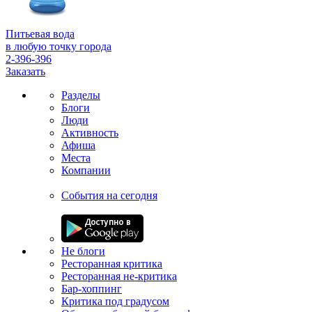
Питьевая вода
в любую точку города
2-396-396
Заказать
Разделы
Блоги
Люди
Активность
Афиша
Места
Компании
События на сегодня
Не блоги
Ресторанная критика
Ресторанная не-критика
Бар-хоппинг
Критика под градусом