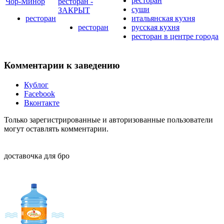
ресторан
Чор-Минор
ресторан -
суши
ЗАКРЫТ
ресторан
итальянская кухня
ресторан
русская кухня
ресторан в центре города
Комментарии к заведению
Кублог
Facebook
Вконтакте
Только зарегистрированные и авторизованные пользователи
могут оставлять комментарии.
доставочка для бро