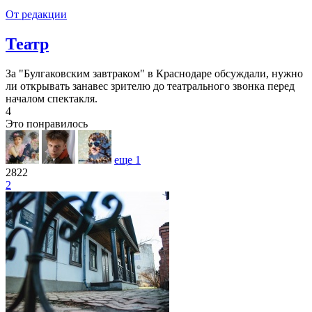
От редакции
Театр
За "Булгаковским завтраком" в Краснодаре обсуждали, нужно
ли открывать занавес зрителю до театрального звонка перед
началом спектакля.
4
Это понравилось
еще
1
2822
2