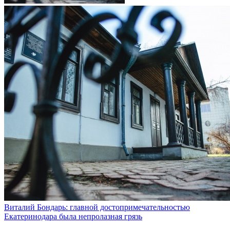
Виталий Бондарь: главной достопримечательностью
Екатеринодара была непролазная грязь