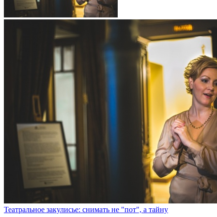
Театральное закулисье: снимать не "пот", а тайну