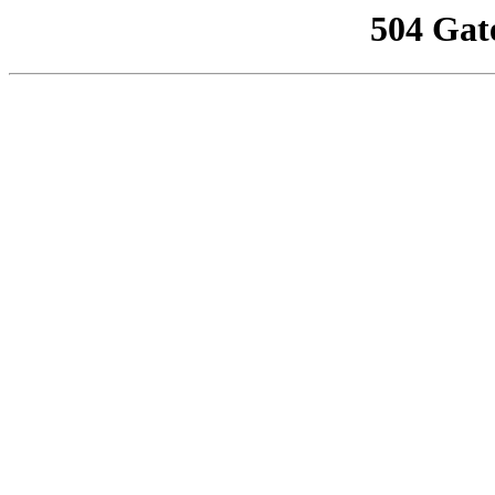
504 Gat