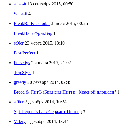
salsa-it
13 сентября 2015, 00:50
Salsa-it
4
FreakBarKrasnodar
3 июля 2015, 00:26
FreakBar / ФрикБар
1
st9ler
23 марта 2015, 13:10
Past Perfect
1
Perseliys
5 января 2015, 21:02
Top Style
1
greedy
20 декабря 2014, 02:45
Bread & ПитЪ (Брэд энд Пит) в "Красной площади"
1
st9ler
2 декабря 2014, 10:24
Sgt. Pepper`s bar / Сержант Пеппер
3
Valery
1 декабря 2014, 18:34