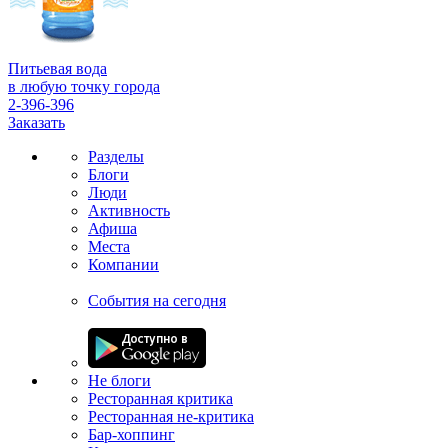
Питьевая вода
в любую точку города
2-396-396
Заказать
Разделы
Блоги
Люди
Активность
Афиша
Места
Компании
События на сегодня
Не блоги
Ресторанная критика
Ресторанная не-критика
Бар-хоппинг