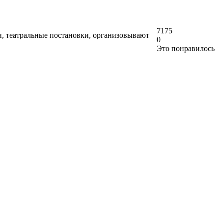
7175
и, театральные постановки, организовывают
0
Это понравилось