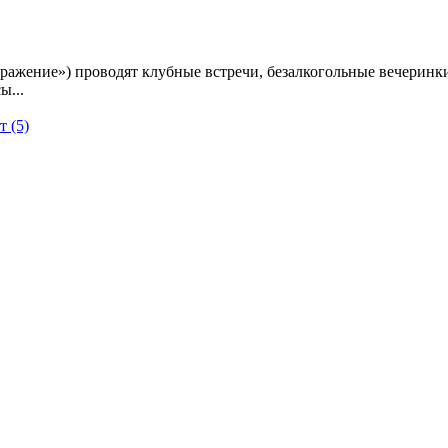
ражение») проводят клубные встречи, безалкогольные вечеринк
ы...
 (5)