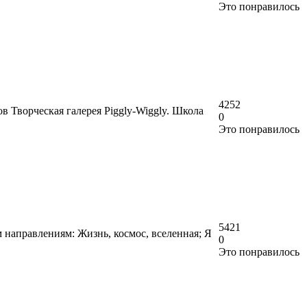
Это понравилось
4252
в Творческая галерея Piggly-Wiggly. Школа
0
Это понравилось
5421
 направлениям: Жизнь, космос, вселенная; Я
0
Это понравилось