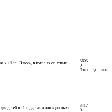
3603
рских «Ноль Плюс», в которых опытные
0
Это понравилось
3417
я детей от 1 года, так и для взрослых:
0