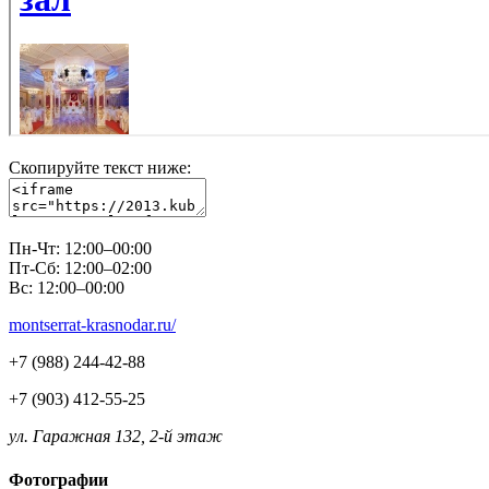
Скопируйте текст ниже:
Пн-Чт: 12:00–00:00
Пт-Сб: 12:00–02:00
Вс: 12:00–00:00
montserrat-krasnodar.ru/
+7 (988) 244-42-88
+7 (903) 412-55-25
ул. Гаражная 132, 2-й этаж
Фотографии