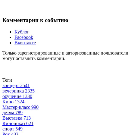
Комментарии к событию
Кублог
Facebook
Вконтакте
Только зарегистрированные и авторизованные пользователи
могут оставлять комментарии.
Теги
концерт
2541
вечеринка
2335
обучение
1330
Кино
1324
Мастер-класс
990
детям
789
Выставка
713
Кинопоказ
621
спорт
549
Рок
432