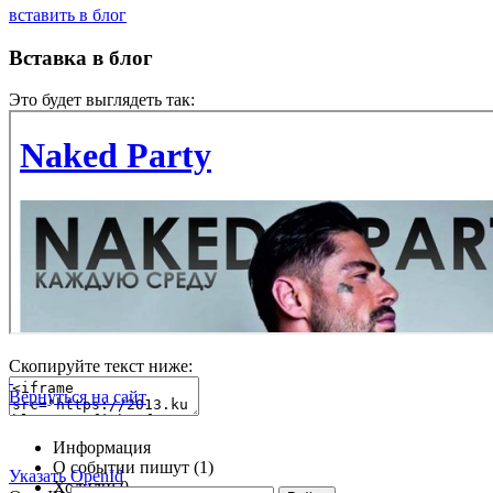
вставить в блог
Вставка в блог
Это будет выглядеть так:
Скопируйте текст ниже:
Вернуться на сайт
Информация
О событии пишут (1)
Указать OpenId
Ходили:
0