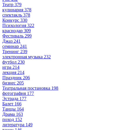
Театр
379
кулинария
378
спектакль
378
Конкурс
330
Психология
322
краснодар
309
Фестиваль
299
Джаз
241
семинар
241
Тренинг
239
электронная музыка
232
футбол
230
игра
214
лекция
214
Праздник
206
бизнес
205
Театральная постановка
198
фотография
177
Эстрада
177
Балет
166
Танцы
164
Драма
163
поход
152
литература
149
танец
146