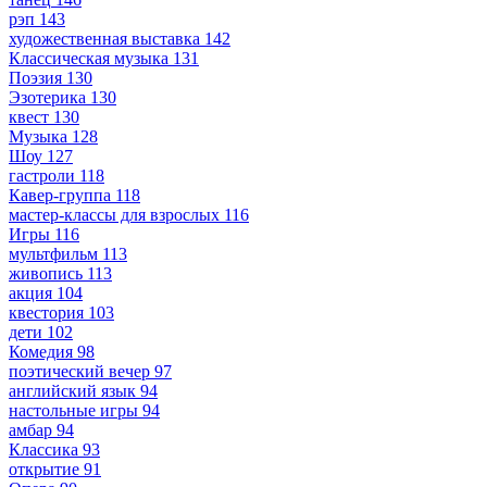
рэп
143
художественная выставка
142
Классическая музыка
131
Поэзия
130
Эзотерика
130
квест
130
Музыка
128
Шоу
127
гастроли
118
Кавер-группа
118
мастер-классы для взрослых
116
Игры
116
мультфильм
113
живопись
113
акция
104
квестория
103
дети
102
Комедия
98
поэтический вечер
97
английский язык
94
настольные игры
94
амбар
94
Классика
93
открытие
91