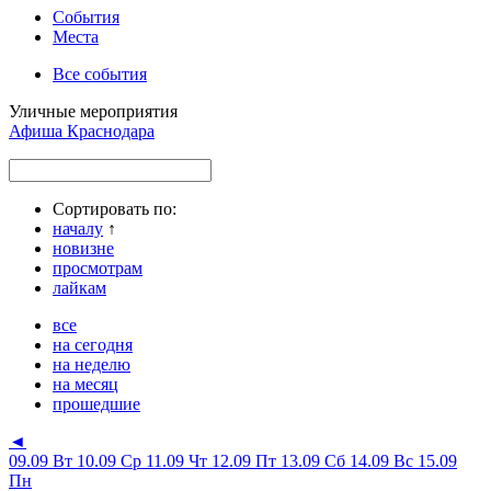
События
Места
Все события
Уличные мероприятия
Афиша Краснодара
Сортировать по:
началу
↑
новизне
просмотрам
лайкам
все
на сегодня
на неделю
на месяц
прошедшие
◄
09.09 Вт
10.09 Ср
11.09 Чт
12.09 Пт
13.09 Сб
14.09 Вс
15.09
Пн