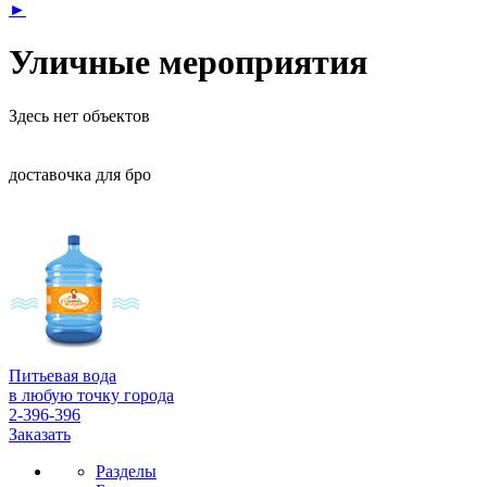
►
Уличные мероприятия
Здесь нет объектов
доставочка для бро
Питьевая вода
в любую точку города
2-396-396
Заказать
Разделы