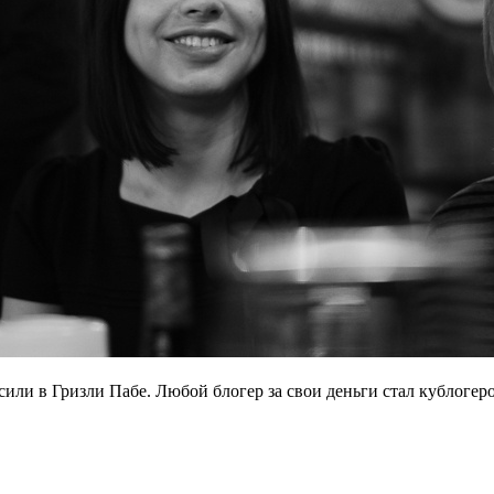
сили в Гризли Пабе. Любой блогер за свои деньги стал кублогер