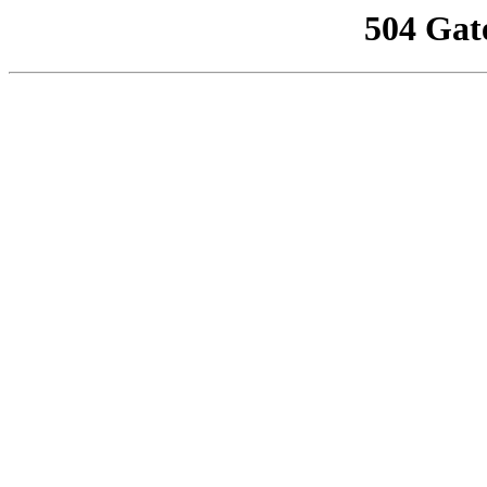
504 Gat