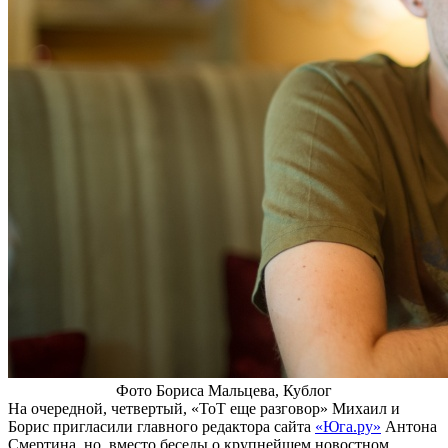
Фото Бориса Мальцева, Кублог
На очередной, четвертый, «ТоТ еще разговор» Михаил и
Борис пригласили главного редактора сайта
«Юга.ру»
Антона
Смертина, но, вместо беседы о крупнейшем новостном