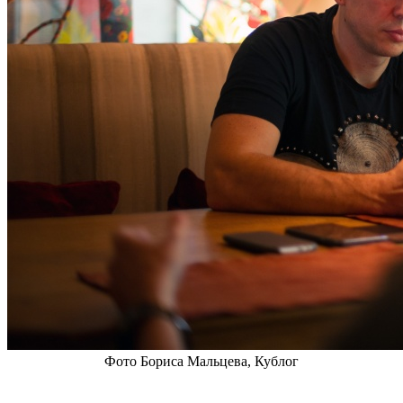
Фото Бориса Мальцева, Кублог