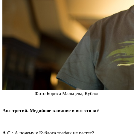
Фото Бориса Мальцева, Кублог
Акт третий. Медийное влияние и вот это всё
А.С.:
А почему у Кублога трафик не растет?