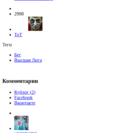
2998
ToT
Теги
Бег
Высшая Лига
Комментарии
Кублог (
2
)
Facebook
Вконтакте