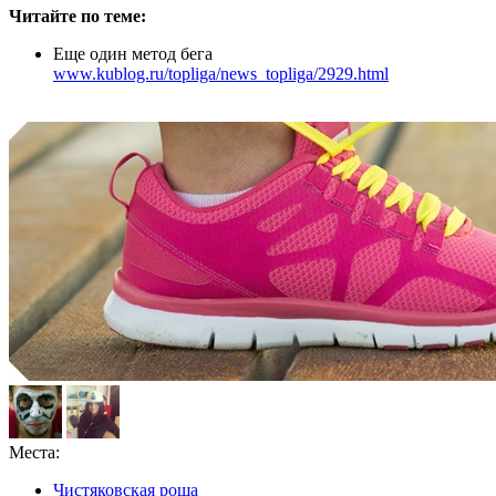
Читайте по теме:
Еще один метод бега
www.kublog.ru/topliga/news_topliga/2929.html
Места:
Чистяковская роща