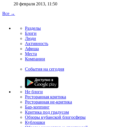
20 февраля 2013, 11:50
Все →
Разделы
Блоги
Люди
Активность
Афиша
Места
Компании
События на сегодня
Не блоги
Ресторанная критика
Ресторанная не-критика
Бар-хоппинг
Критика под градусом
Обзоры кубанской блогосферы
Кублошки