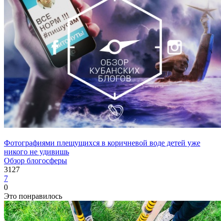
Фотографиями плещущихся в коричневой воде детей уже
никого не удивишь
Обзор блогосферы
3127
7
0
Это понравилось