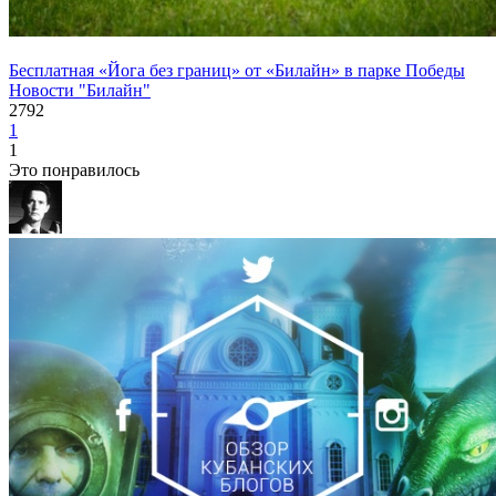
Бесплатная «Йога без границ» от «Билайн» в парке Победы
Новости "Билайн"
2792
1
1
Это понравилось