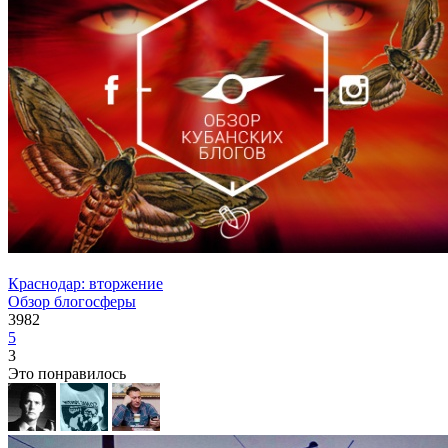
Краснодар: вторжение
Обзор блогосферы
3982
5
3
Это понравилось