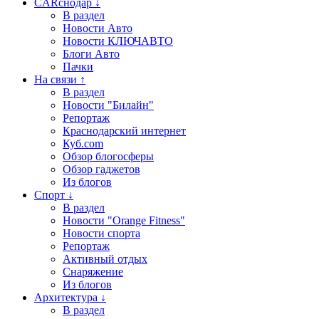
CARснодар ↓
В раздел
Новости Авто
Новости КЛЮЧАВТО
Блоги Авто
Пачки
На связи ↑
В раздел
Новости "Билайн"
Репортаж
Краснодарский интернет
Куб.com
Обзор блогосферы
Обзор гаджетов
Из блогов
Спорт ↓
В раздел
Новости "Orange Fitness"
Новости спорта
Репортаж
Активный отдых
Снаряжение
Из блогов
Архитектура ↓
В раздел