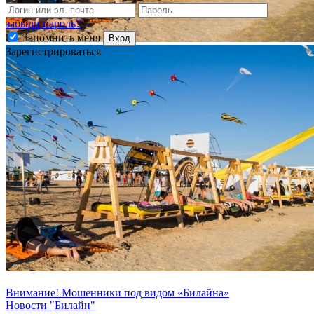
забыли пароль?
Запомнить меня
Вход
Зарегистрироваться
Внимание! Мошенники под видом «Билайна»
Новости "Билайн"