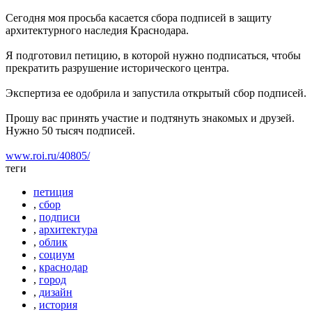
Сегодня моя просьба касается сбора подписей в защиту
архитектурного наследия Краснодара.
Я подготовил петицию, в которой нужно подписаться, чтобы
прекратить разрушение исторического центра.
Экспертиза ее одобрила и запустила открытый сбор подписей.
Прошу вас принять участие и подтянуть знакомых и друзей.
Нужно 50 тысяч подписей.
www.roi.ru/40805/
теги
петиция
,
сбор
,
подписи
,
архитектура
,
облик
,
социум
,
краснодар
,
город
,
дизайн
,
история