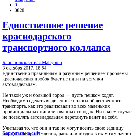
0
3828
Единственное решение
краснодарского
транспортного коллапса
Блог пользователя Matryonin
3 октября 2017, 18:54
Единственно правильным и разумным решением проблемы
краснодарских пробок будет не идти на уступки
автовладельцам.
Не такой уж и большой город — пусть пешком ходят.
Необходимо сделать выделенные полосы общественного
транспорта, как это реализовали во всех маленьких
провинциальных цивилизованных городах. Ни в коем случае
не позволять автовладельцам перетянуть канат на себя.
Учитывая то, что они и так не могут возить свою задницу
Вернуться на сайт
быстро и непринужденно, рано или поздно в их мозгу начнет