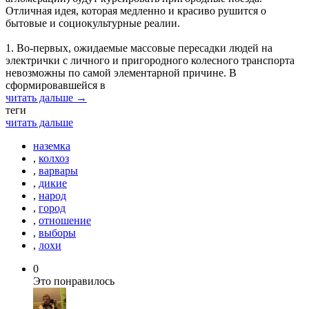
Отличная идея, которая медленно и красиво рушится о
бытовые и социокультурные реалии.
1. Во-первых, ожидаемые массовые пересадки людей на
электрички с личного и пригородного колесного транспорта
невозможны по самой элементарной причине. В
сформировавшейся в
читать дальше →
теги
читать дальше
наземка
,
колхоз
,
варвары
,
дикие
,
народ
,
город
,
отношение
,
выборы
,
лохи
0
Это понравилось