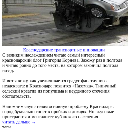
Краснодарские транспортные инновации
С великим наслаждением читаю самый интересный
краснодарский блог Григория Корнева. Захожу раз в полгода
и читаю ровно до того места, на котором закончил полгода
назад.
И вот я вижу, как увеличивается градус фанатичного
неадеквата: в Краснодаре появится «Наземка». Типичный
сельский креатив из популизма и неудачного стечения
обстоятельств.
Напомним слушателям основную проблему Краснодара:
город буквально тонет в пробках и дождях. Но вкусовые
пристрастия и менталитет кубанского населения
читать дальше →
теги