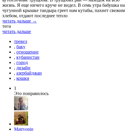
жизнь. Я еще ничего круче не видел. В семь утра бабушка на
чугунной крышке тандыра греет нам кутабы, пахнет свежим
хлебом, отдают последнее тепло
читать дальше →
теги
читать дальше
тревел
,
баку
,
отношение
,
кубанистан
,
город
,
дизайн
,
азербайджан
,
кошки
1
Это понравилось
Matryonin