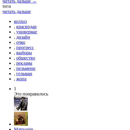
читать дальше →
теги
читать дальше
колхоз
,
краснодар
,
универмаг
,
дизайн
,
очко
,
прогресс
,
выборы
,
общество
,
реклама
,
пельмени
,
гельман
,
жопа
1
Это понравилось
Matryonin