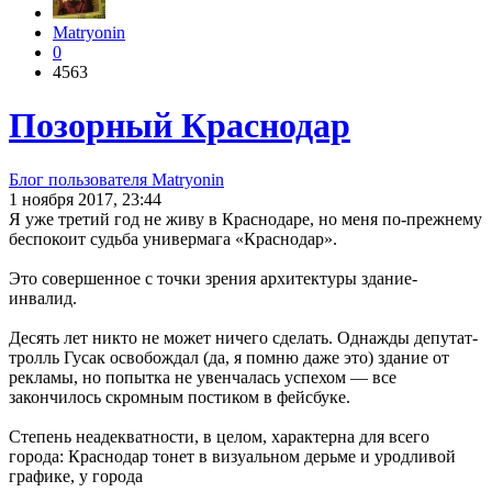
Matryonin
0
4563
Позорный Краснодар
Блог пользователя Matryonin
1 ноября 2017, 23:44
Я уже третий год не живу в Краснодаре, но меня по-прежнему
беспокоит судьба универмага «Краснодар».
Это совершенное с точки зрения архитектуры здание-
инвалид.
Десять лет никто не может ничего сделать. Однажды депутат-
тролль Гусак освобождал (да, я помню даже это) здание от
рекламы, но попытка не увенчалась успехом — все
закончилось скромным постиком в фейсбуке.
Степень неадекватности, в целом, характерна для всего
города: Краснодар тонет в визуальном дерьме и уродливой
графике, у города