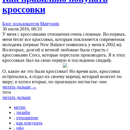
кроссовки
Блог пользователя Matryonin
30 июля 2016, 00:33
У меня с кроссовками отношения очень сложные. Во-первых,
меня бесят все кроссовки, которым поклоняется современная
молодежь (первые New Balance появились у меня в 2002-м).
Во-вторых, долгой и вечной любовью была страсть с
кроссовками Crocs, которые перестали производить. Я в этих
кроссовках был на свою первую и последнюю свадьбу.
О, какие же это были кроссовки! Но время шло, кроссовки
истрепались, я отдал их своему корешу, который колесит по
миру; и купил вторые, но произошло несчастье: они
читать дальше →
теги
читать дальше
метро
,
дизайн
,
отношение
,
как покупать
,
nike