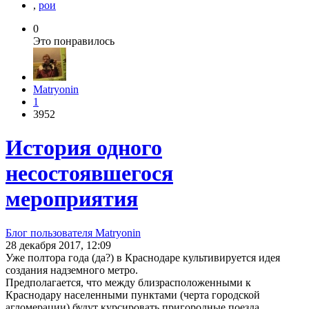
,
рои
0
Это понравилось
Matryonin
1
3952
История одного
несостоявшегося
мероприятия
Блог пользователя Matryonin
28 декабря 2017, 12:09
Уже полтора года (да?) в Краснодаре культивируется идея
создания надземного метро.
Предполагается, что между близрасположенными к
Краснодару населенными пунктами (черта городской
агломерации) будут курсировать пригородные поезда.