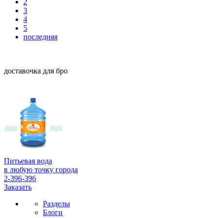
2
3
4
5
последняя
доставочка для бро
Питьевая вода
в любую точку города
2-396-396
Заказать
Разделы
Блоги