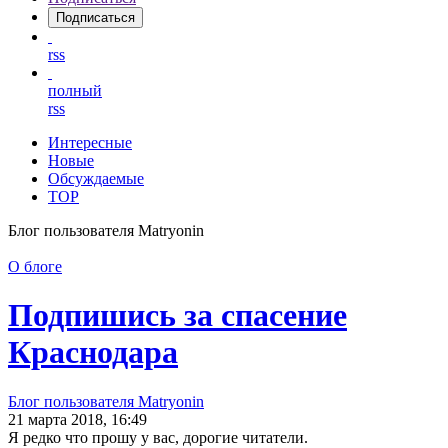
Подписаться
rss
полный
rss
Интересные
Новые
Обсуждаемые
TOP
Блог пользователя Matryonin
О блоге
Подпишись за спасение
Краснодара
Блог пользователя Matryonin
21 марта 2018, 16:49
Я редко что прошу у вас, дорогие читатели.