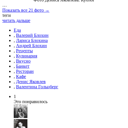
…
Показать все 21 фото →
теги
читать дальше
Еда
,
Валерий Блохин
,
Лариса Блохина
,
Андрей Блохин
,
Рецепты
,
Кулинария
,
Вкусно
,
Банкет
,
Ресторан
,
Кафе
,
Денис Яковлев
,
Валентина Гольцберг
1
Это понравилось