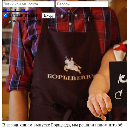
забыли пароль?
Запомнить меня
Вход
Зарегистрироваться
В сегодняшнем выпуске Борщееда, мы решили напомнить об