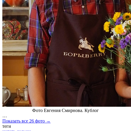
Фото Евгения Смирнова. Кублог
…
Показать все 26 фото →
теги