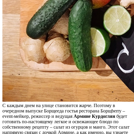
С каждым днем на улице становится жарче. Поэтому в
очередном выпуске Борщееда гостья ресторана Борщberry –
event-мейкер, режиссер и ведущая
Армине Курдоглян
будет
готовить по-настоящему легкое и освежающее блюдо по
собственному рецепту – салат из огурцов и манго. Этот салат
напрямую связан с дочкой Армине, а как именно, вы узнаете