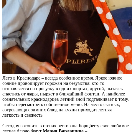
Лето в Краснодаре – всегда особенное время. Яркое южное
солнце провоцирует горожан на безумства: кто-то
отправляется на прогулку в одних шортах, другой, пытаясь
спастись от жары, ныряет в ближайший фонтан. А наиболее
сознательных краснодарцев летний зной подталкивает к тому,
чтобы пересмотреть собственное меню. На место сытных,
согревающих зимних блюд на кухни приходит летняя
легкость и свежесть.
Сегодня готовить в стенах ресторана Борщberry свое любимое
летнее блюдо будут
Мария Варлашина
–…