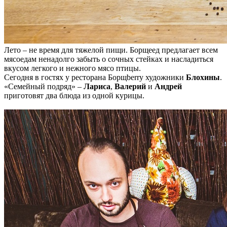
Лето – не время для тяжелой пищи. Борщеед предлагает всем
мясоедам ненадолго забыть о сочных стейках и насладиться
вкусом легкого и нежного мясо птицы.
Сегодня в гостях у ресторана Борщberry художники
Блохины
.
«Семейный подряд» –
Лариса
,
Валерий
и
Андрей
приготовят два блюда из одной курицы.