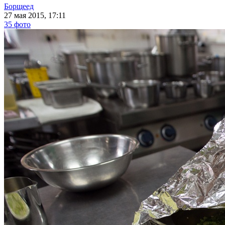
Борщеед
27 мая 2015, 17:11
35 фото