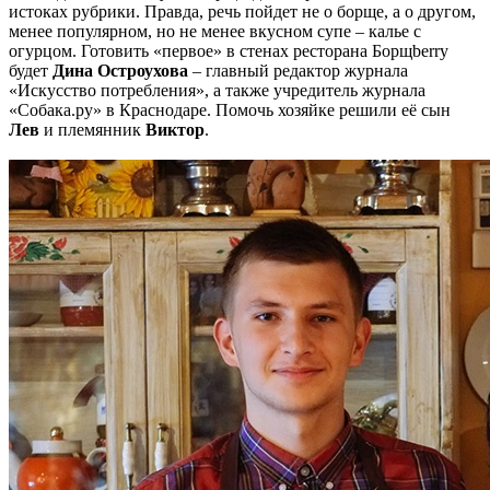
истоках рубрики. Правда, речь пойдет не о борще, а о другом,
менее популярном, но не менее вкусном супе – калье с
огурцом. Готовить «первое» в стенах ресторана Борщberry
будет
Дина Остроухова
– главный редактор журнала
«Искусство потребления», а также учредитель журнала
«Собака.ру» в Краснодаре. Помочь хозяйке решили её сын
Лев
и племянник
Виктор
.