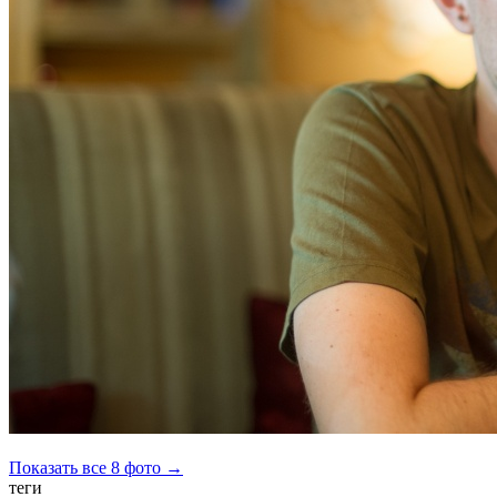
Показать все 8 фото →
теги