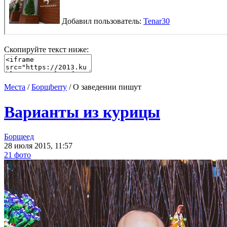
Скопируйте текст ниже:
Места
/
Борщberry
/ О заведении пишут
Варианты из курицы
Борщеед
28 июля 2015, 11:57
21 фото