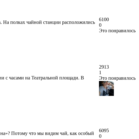
6100
а. На полках чайной станции расположились
0
Это понравилось
2913
1
ии с часами на Театральной площади. В
Это понравилось
6095
ина»? Потому что мы видим чай, как особый
0