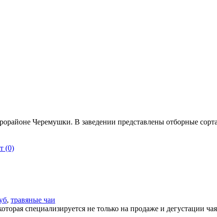
рорайоне Черемушки. В заведении представлены отборные сорта 
 (0)
уб
,
травяные чаи
оторая специализируется не только на продаже и дегустации чая