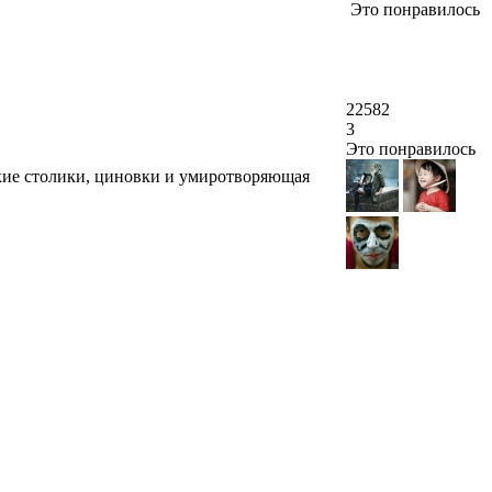
Это понравилось
22582
3
Это понравилось
зкие столики, циновки и умиротворяющая