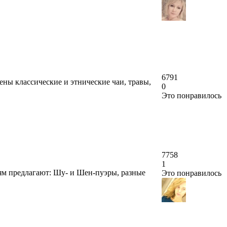
6791
ны классические и этнические чаи, травы,
0
Это понравилось
7758
1
тям предлагают: Шу- и Шен-пуэры, разные
Это понравилось