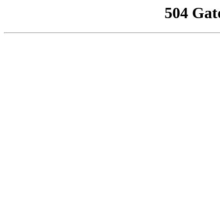
504 Gat