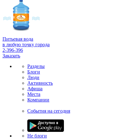
Питьевая вода
в любую точку города
2-396-396
Заказать
Разделы
Блоги
Люди
Активность
Афиша
Места
Компании
События на сегодня
Не блоги