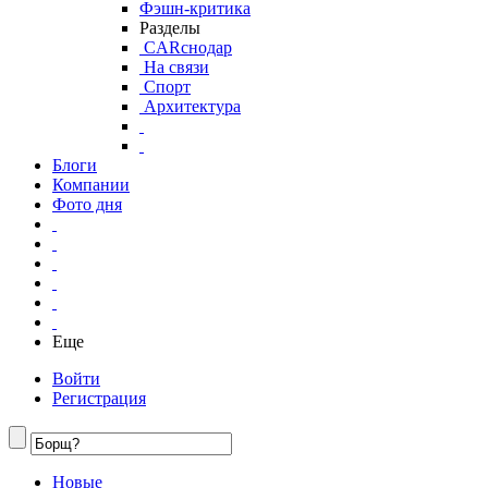
Фэшн-критика
Разделы
CARснодар
На связи
Спорт
Архитектура
Блоги
Компании
Фото дня
Еще
Войти
Регистрация
Новые