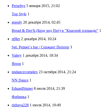
Perseliys
5 января 2015, 21:02
Top Style
1
greedy
20 декабря 2014, 02:45
Bread & ПитЪ (Брэд энд Пит) в "Красной площади"
1
st9ler
2 декабря 2014, 10:24
Sgt. Pepper`s bar / Сержант Пеппер
3
Valery
1 декабря 2014, 18:34
Яппи
1
nndancecomplex
23 октября 2014, 21:24
NN Dance
1
EduardSinner
8 июля 2014, 21:39
Фабрика
1
rizhaya228
1 июля 2014, 10:49