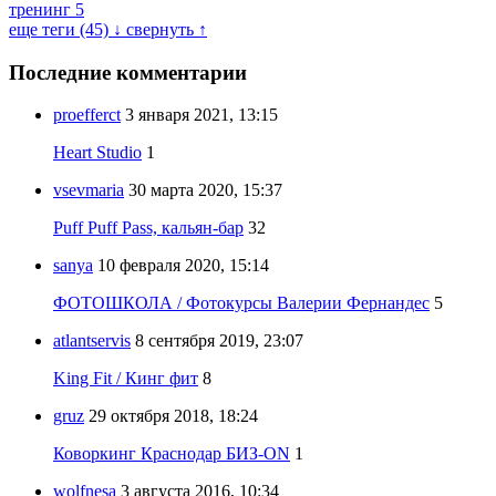
тренинг
5
еще теги (45) ↓
свернуть ↑
Последние комментарии
proefferct
3 января 2021, 13:15
Heart Studio
1
vsevmaria
30 марта 2020, 15:37
Puff Puff Pass, кальян-бар
32
sanya
10 февраля 2020, 15:14
ФОТОШКОЛА / Фотокурсы Валерии Фернандес
5
atlantservis
8 сентября 2019, 23:07
King Fit / Кинг фит
8
gruz
29 октября 2018, 18:24
Коворкинг Краснодар БИЗ-ON
1
wolfnesa
3 августа 2016, 10:34