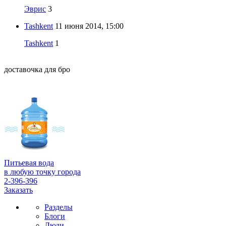
Эврис
3
Tashkent
11 июня 2014, 15:00
Tashkent
1
доставочка для бро
Питьевая вода
в любую точку города
2-396-396
Заказать
Разделы
Блоги
Люди