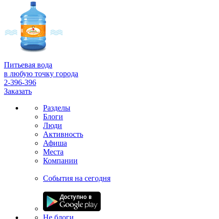
Питьевая вода
в любую точку города
2-396-396
Заказать
Разделы
Блоги
Люди
Активность
Афиша
Места
Компании
События на сегодня
Не блоги