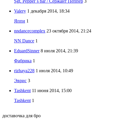
Sgt. Pepper`s bar / Сержант Пеппер
3
Valery
1 декабря 2014, 18:34
Яппи
1
nndancecomplex
23 октября 2014, 21:24
NN Dance
1
EduardSinner
8 июля 2014, 21:39
Фабрика
1
rizhaya228
1 июля 2014, 10:49
Эврис
3
Tashkent
11 июня 2014, 15:00
Tashkent
1
доставочка для бро