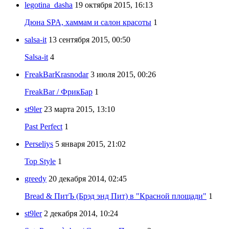
legotina_dasha
19 октября 2015, 16:13
Дюна SPA, хаммам и салон красоты
1
salsa-it
13 сентября 2015, 00:50
Salsa-it
4
FreakBarKrasnodar
3 июля 2015, 00:26
FreakBar / ФрикБар
1
st9ler
23 марта 2015, 13:10
Past Perfect
1
Perseliys
5 января 2015, 21:02
Top Style
1
greedy
20 декабря 2014, 02:45
Bread & ПитЪ (Брэд энд Пит) в "Красной площади"
1
st9ler
2 декабря 2014, 10:24