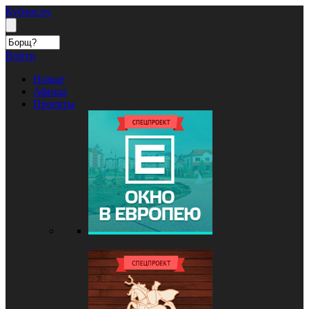
Кублог.ру
Войти
Новые
Афиша
Проекты