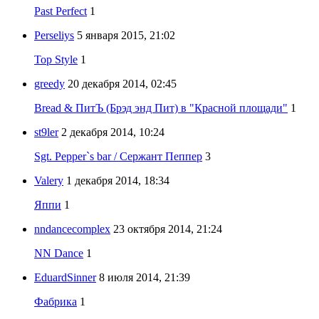
Past Perfect
1
Perseliys
5 января 2015, 21:02
Top Style
1
greedy
20 декабря 2014, 02:45
Bread & ПитЪ (Брэд энд Пит) в "Красной площади"
1
st9ler
2 декабря 2014, 10:24
Sgt. Pepper`s bar / Сержант Пеппер
3
Valery
1 декабря 2014, 18:34
Яппи
1
nndancecomplex
23 октября 2014, 21:24
NN Dance
1
EduardSinner
8 июля 2014, 21:39
Фабрика
1