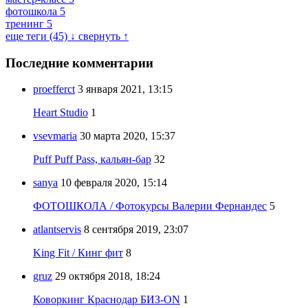
фотошкола
5
тренинг
5
еще теги (45) ↓
свернуть ↑
Последние комментарии
proefferct
3 января 2021, 13:15
Heart Studio
1
vsevmaria
30 марта 2020, 15:37
Puff Puff Pass, кальян-бар
32
sanya
10 февраля 2020, 15:14
ФОТОШКОЛА / Фотокурсы Валерии Фернандес
5
atlantservis
8 сентября 2019, 23:07
King Fit / Кинг фит
8
gruz
29 октября 2018, 18:24
Коворкинг Краснодар БИЗ-ON
1