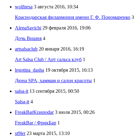
wolfnesa
3 августа 2016, 10:34
Краснодарская филармония имени Г. Ф. Пономаренко
3
AlenaSavichi
29 февраля 2016, 19:06
Дочь Вишня
4
artsalsaclub
20 января 2016, 16:19
Art Salsa Club / Арт сальса клуб
1
legotina_dasha
19 октября 2015, 16:13
Дюна SPA, хаммам и салон красоты
1
salsa-it
13 сентября 2015, 00:50
Salsa-it
4
FreakBarKrasnodar
3 июля 2015, 00:26
FreakBar / ФрикБар
1
st9ler
23 марта 2015, 13:10