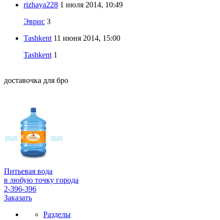
rizhaya228
1 июля 2014, 10:49
Эврис
3
Tashkent
11 июня 2014, 15:00
Tashkent
1
доставочка для бро
Питьевая вода
в любую точку города
2-396-396
Заказать
Разделы