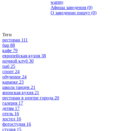
warmy
Афиша заведения (0)
О заведении пишут (0)
Теги
ресторан
111
бар
88
кафе
79
европейская кухня
38
ночной клуб
30
паб
25
спорт
24
обучение
24
караоке
23
школа танцев
21
японская кухня
21
ресторан в центре города
20
галерея
17
детям
17
отель
16
хостел
16
фотостудия
16
студия
15