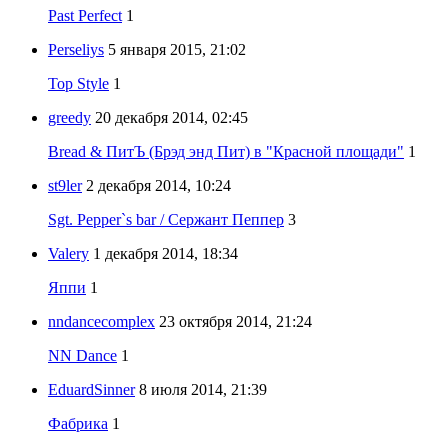
Past Perfect
1
Perseliys
5 января 2015, 21:02
Top Style
1
greedy
20 декабря 2014, 02:45
Bread & ПитЪ (Брэд энд Пит) в "Красной площади"
1
st9ler
2 декабря 2014, 10:24
Sgt. Pepper`s bar / Сержант Пеппер
3
Valery
1 декабря 2014, 18:34
Яппи
1
nndancecomplex
23 октября 2014, 21:24
NN Dance
1
EduardSinner
8 июля 2014, 21:39
Фабрика
1