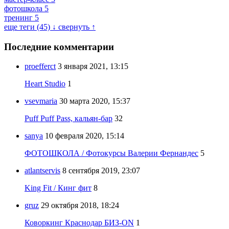
фотошкола
5
тренинг
5
еще теги (45) ↓
свернуть ↑
Последние комментарии
proefferct
3 января 2021, 13:15
Heart Studio
1
vsevmaria
30 марта 2020, 15:37
Puff Puff Pass, кальян-бар
32
sanya
10 февраля 2020, 15:14
ФОТОШКОЛА / Фотокурсы Валерии Фернандес
5
atlantservis
8 сентября 2019, 23:07
King Fit / Кинг фит
8
gruz
29 октября 2018, 18:24
Коворкинг Краснодар БИЗ-ON
1