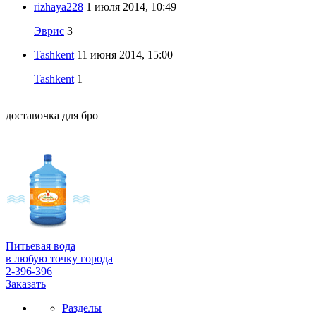
rizhaya228
1 июля 2014, 10:49
Эврис
3
Tashkent
11 июня 2014, 15:00
Tashkent
1
доставочка для бро
Питьевая вода
в любую точку города
2-396-396
Заказать
Разделы