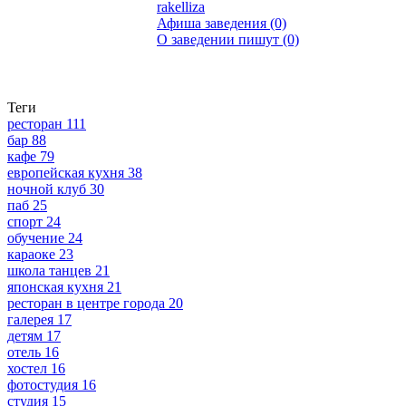
rakelliza
Афиша заведения (0)
О заведении пишут (0)
Теги
ресторан
111
бар
88
кафе
79
европейская кухня
38
ночной клуб
30
паб
25
спорт
24
обучение
24
караоке
23
школа танцев
21
японская кухня
21
ресторан в центре города
20
галерея
17
детям
17
отель
16
хостел
16
фотостудия
16
студия
15