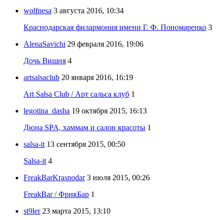
wolfnesa
3 августа 2016, 10:34
Краснодарская филармония имени Г. Ф. Пономаренко
3
AlenaSavichi
29 февраля 2016, 19:06
Дочь Вишня
4
artsalsaclub
20 января 2016, 16:19
Art Salsa Club / Арт сальса клуб
1
legotina_dasha
19 октября 2015, 16:13
Дюна SPA, хаммам и салон красоты
1
salsa-it
13 сентября 2015, 00:50
Salsa-it
4
FreakBarKrasnodar
3 июля 2015, 00:26
FreakBar / ФрикБар
1
st9ler
23 марта 2015, 13:10