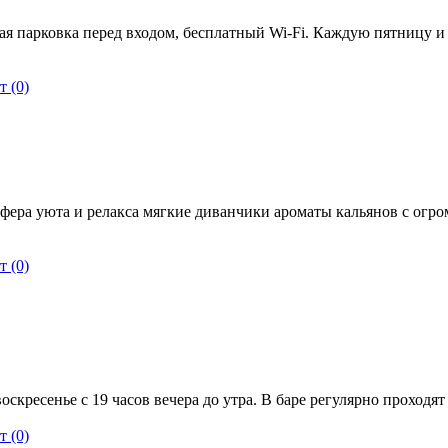
ная парковка перед входом, бесплатный Wi-Fi. Каждую пятницу и
 (0)
сфера уюта и релакса мягкие диванчики ароматы кальянов с ог
 (0)
воскресенье с 19 часов вечера до утра. В баре регулярно прохо
 (0)