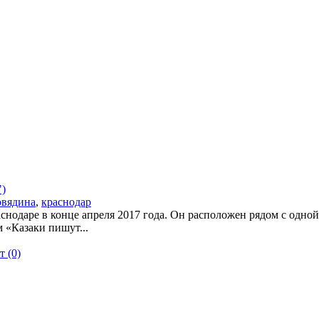
")
овядина
,
краснодар
снодаре в конце апреля 2017 года. Он расположен рядом с одно
 «Казаки пишут...
 (0)