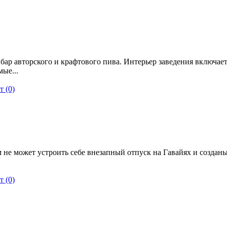
бар авторского и крафтового пива. Интерьер заведения включает
ые...
 (0)
 не может устроить себе внезапный отпуск на Гавайях и созданы
 (0)