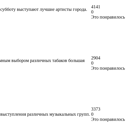
4141
 субботу выступают лучшие артисты города.
0
Это понравилось
2904
ромным выбором различных табаков большая
0
Это понравилось
3373
дят выступления различных музыкальных групп.
0
Это понравилось