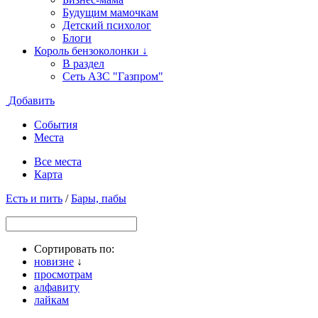
Будущим мамочкам
Детский психолог
Блоги
Король бензоколонки ↓
В раздел
Сеть АЗС "Газпром"
Добавить
События
Места
Все места
Карта
Есть и пить
/
Бары, пабы
Сортировать по:
новизне
↓
просмотрам
алфавиту
лайкам