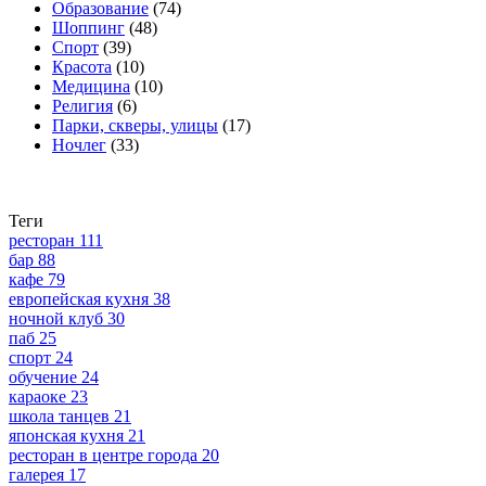
Образование
(74)
Шоппинг
(48)
Спорт
(39)
Красота
(10)
Медицина
(10)
Религия
(6)
Парки, скверы, улицы
(17)
Ночлег
(33)
Теги
ресторан
111
бар
88
кафе
79
европейская кухня
38
ночной клуб
30
паб
25
спорт
24
обучение
24
караоке
23
школа танцев
21
японская кухня
21
ресторан в центре города
20
галерея
17