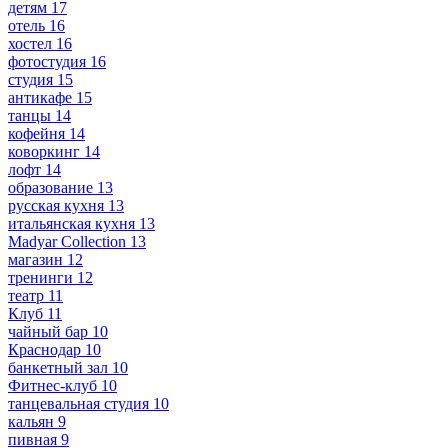
детям
17
отель
16
хостел
16
фотостудия
16
студия
15
антикафе
15
танцы
14
кофейня
14
коворкинг
14
лофт
14
образование
13
русская кухня
13
итальянская кухня
13
Madyar Collection
13
магазин
12
тренинги
12
театр
11
Клуб
11
чайный бар
10
Краснодар
10
банкетный зал
10
Фитнес-клуб
10
танцевальная студия
10
кальян
9
пивная
9