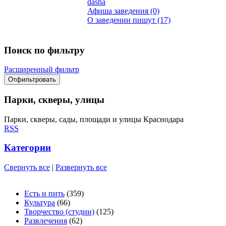
dasha
Афиша заведения (0)
О заведении пишут (17)
Поиск по фильтру
Расширенный фильтр
Парки, скверы, улицы
Парки, скверы, сады, площади и улицы Краснодара
RSS
Категории
Свернуть все
|
Развернуть все
Есть и пить
(359)
Культура
(66)
Творчество (студии)
(125)
Развлечения
(62)