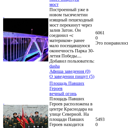
мост
Построенный уже в
новом тысячелетии
изящный пешеходный
мост перекинут через
залив Затон. Он
6061
соединил «с
0
материком» ранее
Это понравилос
мало посещавшуюся
оконечность Парка 30-
летия Победы....
Добавил пользователь:
dasha
Афиша заведения (0)
О заведении пишут (5)
Площадь Павших
Героев
вечный огонь
Площадь Павших
Героев расположена в
центре Краснодара на
улице Северной. На
площади Павших
5493
Героев находится
0