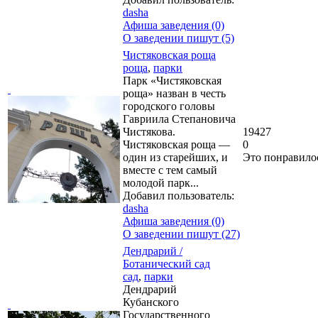
dasha
Афиша заведения (0)
О заведении пишут (5)
Чистяковская роща
роща
,
парки
Парк «Чистяковская
роща» назван в честь
городского головы
Гавриила Степановича
Чистякова.
19427
Чистяковская роща —
0
один из старейших, и
Это понравило
вместе с тем самый
молодой парк...
Добавил пользователь:
dasha
Афиша заведения (0)
О заведении пишут (27)
Дендрарий /
Ботанический сад
сад
,
парки
Дендрарий
Кубанского
Государственного