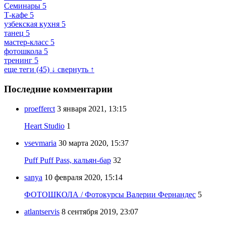
Семинары
5
Т-кафе
5
узбекская кухня
5
танец
5
мастер-класс
5
фотошкола
5
тренинг
5
еще теги (45) ↓
свернуть ↑
Последние комментарии
proefferct
3 января 2021, 13:15
Heart Studio
1
vsevmaria
30 марта 2020, 15:37
Puff Puff Pass, кальян-бар
32
sanya
10 февраля 2020, 15:14
ФОТОШКОЛА / Фотокурсы Валерии Фернандес
5
atlantservis
8 сентября 2019, 23:07