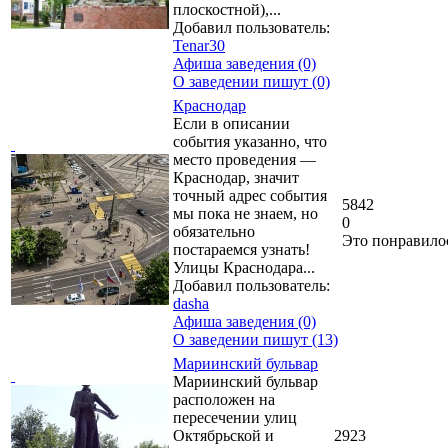
плоскостной),...
Добавил пользователь:
Tenar30
Афиша заведения (0)
О заведении пишут (0)
Краснодар
Если в описании
события указанно, что
место проведения —
Краснодар, значит
точный адрес события
5842
мы пока не знаем, но
0
обязательно
Это понравило
постараемся узнать!
Улицы Краснодара...
Добавил пользователь:
dasha
Афиша заведения (0)
О заведении пишут (13)
Мариинский бульвар
Мариинский бульвар
расположен на
пересечении улиц
Октябрьской и
2923