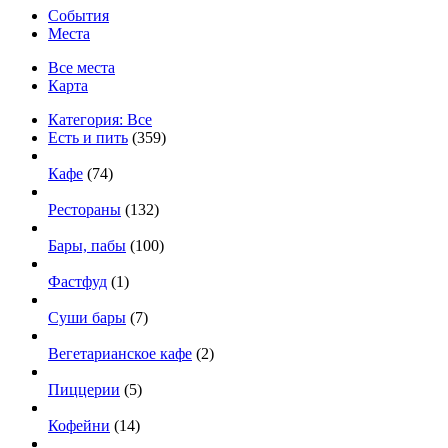
События
Места
Все места
Карта
Категория: Все
Есть и пить
(359)
Кафе
(74)
Рестораны
(132)
Бары, пабы
(100)
Фастфуд
(1)
Суши бары
(7)
Вегетарианское кафе
(2)
Пиццерии
(5)
Кофейни
(14)