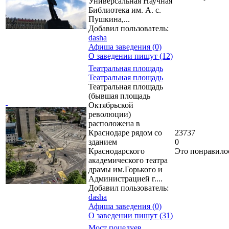
Универсальная Научная
Библиотека им. А. с.
Пушкина,...
Добавил пользователь:
dasha
Афиша заведения (0)
О заведении пишут (12)
Театральная площадь
Театральная площадь
Театральная площадь
(бывшая площадь
Октябрьской
революции)
расположена в
Краснодаре рядом со
23737
зданием
0
Краснодарского
Это понравило
академического театра
драмы им.Горького и
Администрацией г....
Добавил пользователь:
dasha
Афиша заведения (0)
О заведении пишут (31)
Мост поцелуев