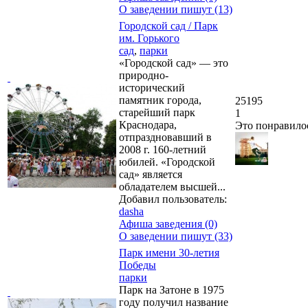
О заведении пишут (13)
Городской сад / Парк
им. Горького
сад
,
парки
«Городской сад» — это
природно-
исторический
памятник города,
25195
старейший парк
1
Краснодара,
Это понравило
отпраздновавший в
2008 г. 160-летний
юбилей. «Городской
сад» является
обладателем высшей...
Добавил пользователь:
dasha
Афиша заведения (0)
О заведении пишут (33)
Парк имени 30-летия
Победы
парки
Парк на Затоне в 1975
году получил название