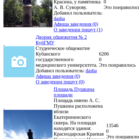
Красина, у памятника
0
А. В. Суворову.
Это понравилос
Добавил пользователь:
dasha
Афиша заведения (0)
О заведении пишут (1)
Дворик общежития № 2
КубГМУ
Студенческое общежитие
Кубанского
6206
государственного
0
медицинского университета.
Это понравилось
Добавил пользователь:
dasha
Афиша заведения (0)
О заведении пишут (0)
Площадь Пушкина
площади
Площадь имени А. С.
Пушкина расположена
вблизи
Екатерининского
сквера. На площади
13546
находятся здания:
0
Краснодарская Краевая
Это понравило