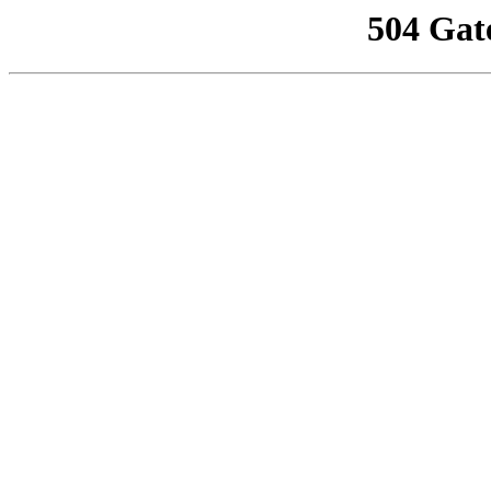
504 Gat